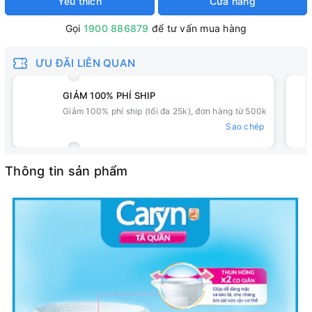
Yêu thích
Cửa hàng
Gọi
1900 886879
để tư vấn mua hàng
ƯU ĐÃI LIÊN QUAN
GIẢM 100% PHÍ SHIP
Giảm 100% phí ship (tối đa 25k), đơn hàng từ 500k
Sao chép
Thông tin sản phẩm