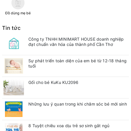
Đồ dùng mẹ bé
Tin tức
Công ty TNHH MINIMART HOUSE doanh nghiệp
đạt chuẩn văn hóa của thành phố Cần Thơ
Sự phát triển toàn diện của em bé từ 12-18 tháng
tuổi
Gối cho bé KuKu KU2096
Những lưu ý quan trong khi chăm sóc bé mới sinh
8 Tuyệt chiêu xoa dịu trẻ sơ sinh gắt ngủ