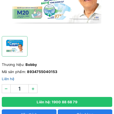
Thương hiệu:
Bobby
Mã sản phẩm:
8934755040153
Liên hệ
–
+
Liên hệ: 1900 88 68 79