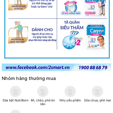
Nhóm hàng thường mua
Sữa bột NutriBorn
Mì, cháo, phở ăn
Nhu yếu phẩm
Sữa chua, phô mai
liền