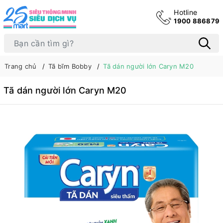
Hotline
1900 886879
Trang chủ
Tã bĩm Bobby
Tã dán người lớn Caryn M20
Tã dán người lớn Caryn M20