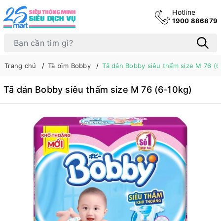
Hotline
1900 886879
Trang chủ
Tã bĩm Bobby
Tã dán Bobby siêu thấm size M 76 (6
Tã dán Bobby siêu thấm size M 76 (6-10kg)