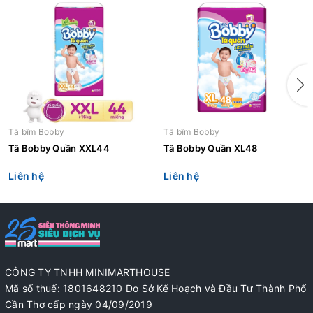
Tã bĩm Bobby
Tã bĩm Bobby
Tã Bobby Quần XXL44
Tã Bobby Quần XL48
Liên hệ
Liên hệ
CÔNG TY TNHH MINIMARTHOUSE
Mã số thuế: 1801648210 Do Sở Kế Hoạch và Đầu Tư Thành Phố
Cần Thơ cấp ngày 04/09/2019