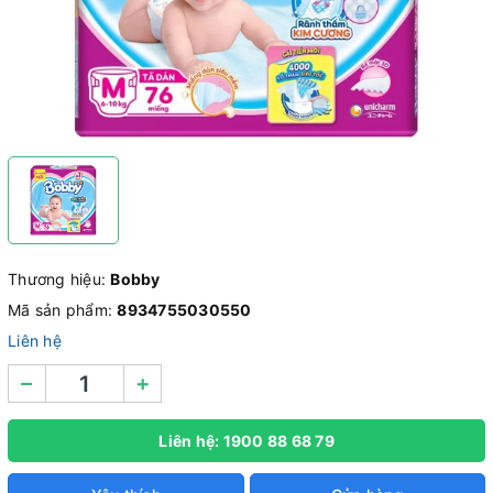
Thương hiệu:
Bobby
Mã sản phẩm:
8934755030550
Liên hệ
–
+
Liên hệ: 1900 88 68 79