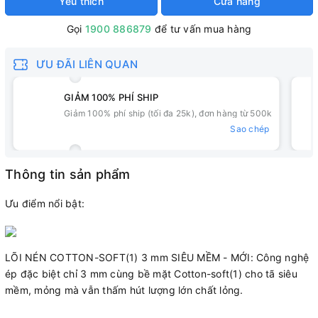
Yêu thích
Cửa hàng
Gọi
1900 886879
để tư vấn mua hàng
ƯU ĐÃI LIÊN QUAN
GIẢM 100% PHÍ SHIP
Giảm 100% phí ship (tối đa 25k), đơn hàng từ 500k
Sao chép
Thông tin sản phẩm
Ưu điểm nổi bật:
LÕI NÉN COTTON-SOFT(1) 3 mm SIÊU MỀM - MỚI: Công nghệ
ép đặc biệt chỉ 3 mm cùng bề mặt Cotton-soft(1) cho tã siêu
mềm, mỏng mà vẫn thấm hút lượng lớn chất lỏng.