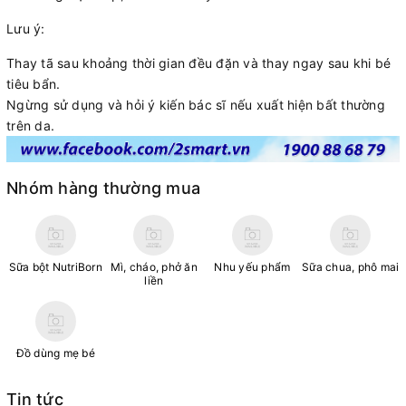
Lưu ý:
Thay tã sau khoảng thời gian đều đặn và thay ngay sau khi bé
tiêu bẩn.
Ngừng sử dụng và hỏi ý kiến bác sĩ nếu xuất hiện bất thường
trên da.
Nhóm hàng thường mua
Sữa bột NutriBorn
Mì, cháo, phở ăn
Nhu yếu phẩm
Sữa chua, phô mai
liền
Đồ dùng mẹ bé
Tin tức