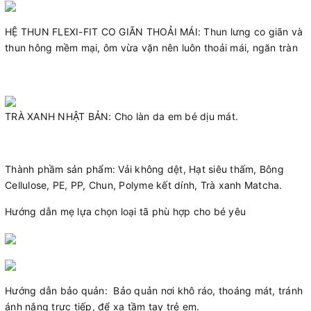
HỆ THUN FLEXI-FIT CO GIÃN THOẢI MÁI: Thun lưng co giãn và
thun hông mềm mại, ôm vừa vặn nên luôn thoải mái, ngăn tràn
TRÀ XANH NHẬT BẢN: Cho làn da em bé dịu mát.
Thành phầm sản phẩm: Vải không dệt, Hạt siêu thấm, Bông
Cellulose, PE, PP, Chun, Polyme kết dính, Trà xanh Matcha.
Hướng dẫn mẹ lựa chọn loại tã phù hợp cho bé yêu
Hướng dẫn bảo quản: Bảo quản nơi khô ráo, thoáng mát, tránh
ánh nắng trực tiếp, để xa tầm tay trẻ em.