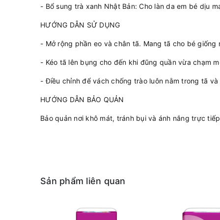
- Bổ sung trà xanh Nhật Bản: Cho làn da em bé dịu m
HƯỚNG DẪN SỬ DỤNG
- Mở rộng phần eo và chân tã. Mang tã cho bé giống 
- Kéo tã lên bụng cho đến khi đũng quần vừa chạm m
- Điều chỉnh để vách chống trào luôn nằm trong tã v
HƯỚNG DẪN BẢO QUẢN
Bảo quản nơi khô mát, tránh bụi và ánh nắng trực tiế
Sản phẩm liên quan