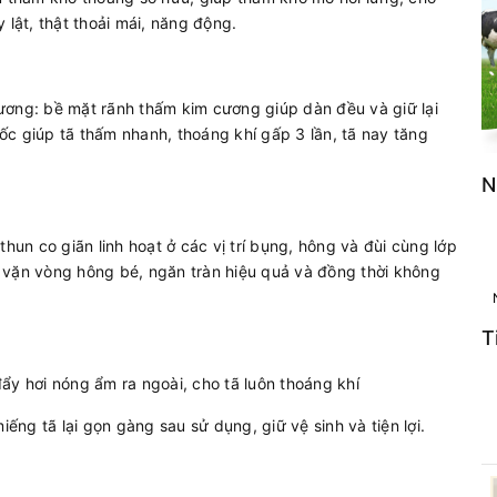
 lật, thật thoải mái, năng động.
ương: bề mặt rãnh thấm kim cương giúp dàn đều và giữ lại
c giúp tã thấm nhanh, thoáng khí gấp 3 lần, tã nay tăng
N
hun co giãn linh hoạt ở các vị trí bụng, hông và đùi cùng lớp
 vặn vòng hông bé, ngăn tràn hiệu quả và đồng thời không
T
ẩy hơi nóng ẩm ra ngoài, cho tã luôn thoáng khí
iếng tã lại gọn gàng sau sử dụng, giữ vệ sinh và tiện lợi.