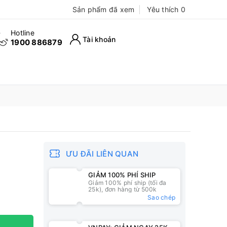
Sản phẩm đã xem
Yêu thích
0
Hotline
Tài khoản
1900 886879
ƯU ĐÃI LIÊN QUAN
GIẢM 100% PHÍ SHIP
Giảm 100% phí ship (tối đa
25k), đơn hàng từ 500k
Sao chép