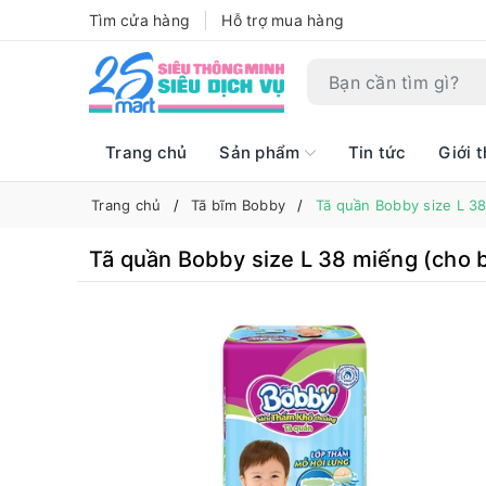
Tìm cửa hàng
Hỗ trợ mua hàng
Trang chủ
Sản phẩm
Tin tức
Giới t
Trang chủ
Tã bĩm Bobby
Tã quần Bobby size L 38
Tã quần Bobby size L 38 miếng (cho be