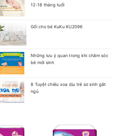
12-18 tháng tuổi
Gối cho bé KuKu KU2096
Những lưu ý quan trong khi chăm sóc
bé mới sinh
8 Tuyệt chiêu xoa dịu trẻ sơ sinh gắt
ngủ