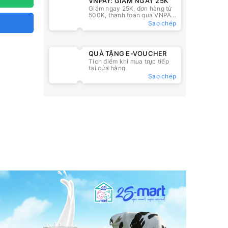
VNPAY: GIẢM NGAY 25K
Giảm ngay 25K, đơn hàng từ
500K, thanh toán qua VNPAY
QR
Sao chép
QUÀ TẶNG E-VOUCHER
Tích điểm khi mua trực tiếp
tại cửa hàng.
Sao chép