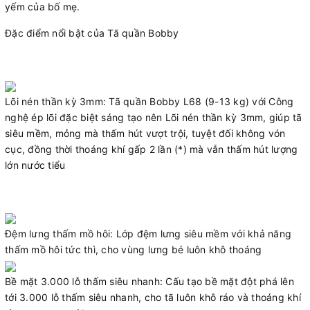
yếm của bố mẹ.
Đặc điểm nổi bật của Tã quần Bobby
Lõi nén thần kỳ 3mm: Tã quần Bobby L68 (9-13 kg) với Công
nghệ ép lõi đặc biệt sáng tạo nên Lõi nén thần kỳ 3mm, giúp tã
siêu mềm, mỏng mà thấm hút vượt trội, tuyệt đối không vón
cục, đồng thời thoáng khí gấp 2 lần (*) mà vẫn thấm hút lượng
lớn nước tiểu
Đệm lưng thấm mồ hôi: Lớp đệm lưng siêu mềm với khả năng
thấm mồ hôi tức thì, cho vùng lưng bé luôn khô thoáng
Bề mặt 3.000 lỗ thấm siêu nhanh: Cấu tạo bề mặt đột phá lên
tới 3.000 lỗ thấm siêu nhanh, cho tã luôn khô ráo và thoáng khí