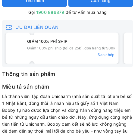
Yêu thích
Cửa hàng
Gọi
1900 886879
để tư vấn mua hàng
ƯU ĐÃI LIÊN QUAN
GIẢM 100% PHÍ SHIP
Giảm 100% phí ship (tối đa 25k), đơn hàng từ 500k
Sao chép
Thông tin sản phẩm
Miêu tả sản phẩm
Là thành viên Tập đoàn Unicharm (nhà sản xuất tã lót em bé số
1 Nhật Bản), đồng thời là nhãn hiệu tã giấy số 1 Việt Nam,
Bobby tự hào được lựa chọn và đồng hành cùng hàng triệu em
bé từ những ngày đầu tiên chào đời. Nay, ứng dụng công nghệ
tiên tiến từ Unicharm, Bobby cam kết sẽ nỗ lực không ngừng
để đem đến sự thoải mái tối đa cho bé yêu - như vòng tay âu