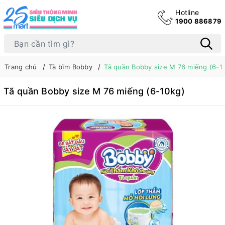
Hotline
1900 886879
Trang chủ
Tã bĩm Bobby
Tã quần Bobby size M 76 miếng (6-1
Tã quần Bobby size M 76 miếng (6-10kg)