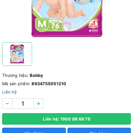
Thương hiệu:
Bobby
Mã sản phẩm:
8934755051210
Liên hệ
–
+
Liên hệ: 1900 88 68 79