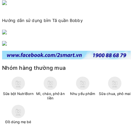
Hướng dẫn sử dụng bỉm Tã quần Bobby
Nhóm hàng thường mua
Sữa bột NutriBorn
Mì, cháo, phở ăn
Nhu yếu phẩm
Sữa chua, phô mai
liền
Đồ dùng mẹ bé