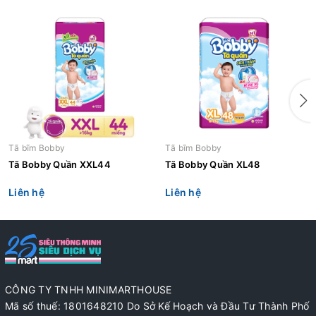
Tã bĩm Bobby
Tã bĩm Bobby
Tã Bobby Quần XXL44
Tã Bobby Quần XL48
Liên hệ
Liên hệ
CÔNG TY TNHH MINIMARTHOUSE
Mã số thuế: 1801648210 Do Sở Kế Hoạch và Đầu Tư Thành Phố