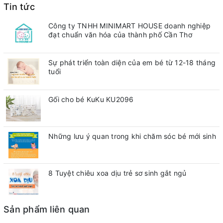
Tin tức
Công ty TNHH MINIMART HOUSE doanh nghiệp
đạt chuẩn văn hóa của thành phố Cần Thơ
Sự phát triển toàn diện của em bé từ 12-18 tháng
tuổi
Gối cho bé KuKu KU2096
Những lưu ý quan trong khi chăm sóc bé mới sinh
8 Tuyệt chiêu xoa dịu trẻ sơ sinh gắt ngủ
Sản phẩm liên quan