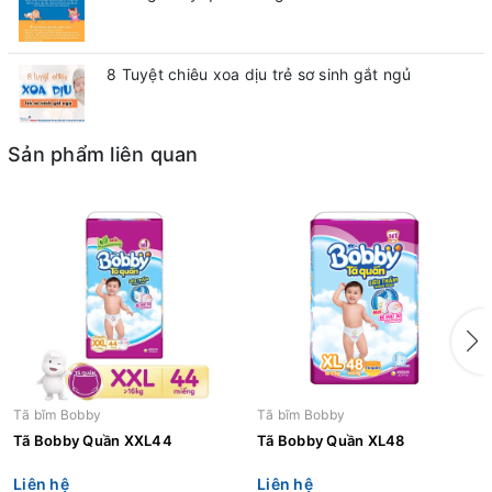
8 Tuyệt chiêu xoa dịu trẻ sơ sinh gắt ngủ
Sản phẩm liên quan
Tã bĩm Bobby
Tã bĩm Bobby
Tã Bobby Quần XXL44
Tã Bobby Quần XL48
Liên hệ
Liên hệ