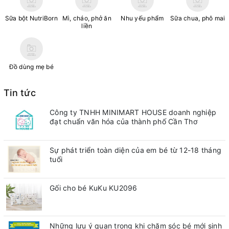
Sữa bột NutriBorn
Mì, cháo, phở ăn
Nhu yếu phẩm
Sữa chua, phô mai
liền
Đồ dùng mẹ bé
Tin tức
Công ty TNHH MINIMART HOUSE doanh nghiệp
đạt chuẩn văn hóa của thành phố Cần Thơ
Sự phát triển toàn diện của em bé từ 12-18 tháng
tuổi
Gối cho bé KuKu KU2096
Những lưu ý quan trong khi chăm sóc bé mới sinh