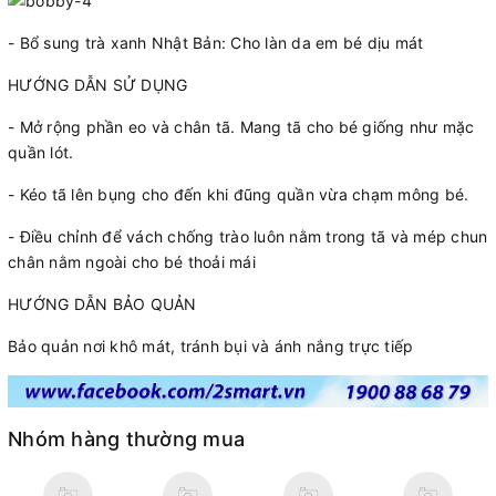
- Bổ sung trà xanh Nhật Bản: Cho làn da em bé dịu mát
HƯỚNG DẪN SỬ DỤNG
- Mở rộng phần eo và chân tã. Mang tã cho bé giống như mặc
quần lót.
- Kéo tã lên bụng cho đến khi đũng quần vừa chạm mông bé.
- Điều chỉnh để vách chống trào luôn nằm trong tã và mép chun
chân nằm ngoài cho bé thoải mái
HƯỚNG DẪN BẢO QUẢN
Bảo quản nơi khô mát, tránh bụi và ánh nắng trực tiếp
Nhóm hàng thường mua