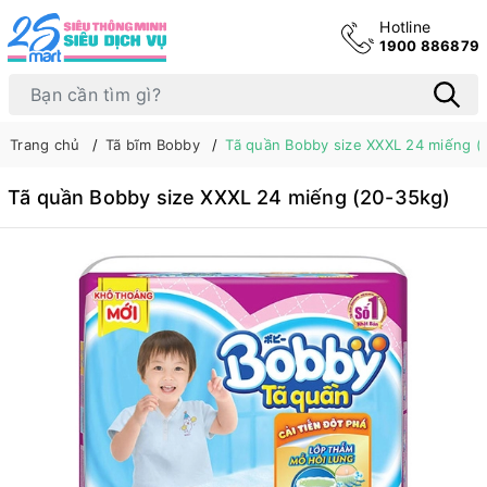
Hotline
1900 886879
Trang chủ
Tã bĩm Bobby
Tã quần Bobby size XXXL 24 miếng (
Tã quần Bobby size XXXL 24 miếng (20-35kg)