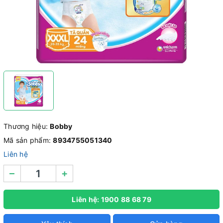
Thương hiệu:
Bobby
Mã sản phẩm:
8934755051340
Liên hệ
–
+
Liên hệ: 1900 88 68 79