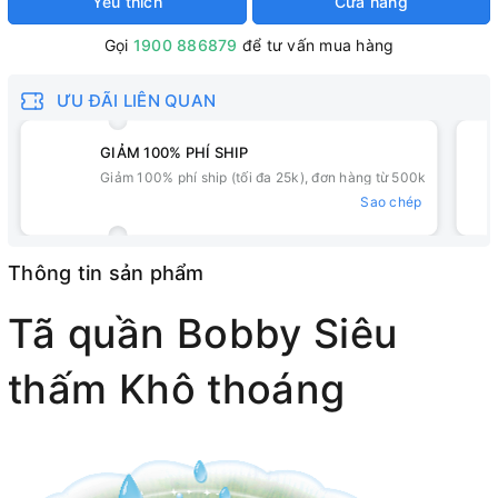
Yêu thích
Cửa hàng
Gọi
1900 886879
để tư vấn mua hàng
ƯU ĐÃI LIÊN QUAN
GIẢM 100% PHÍ SHIP
Giảm 100% phí ship (tối đa 25k), đơn hàng từ 500k
Sao chép
Thông tin sản phẩm
Tã quần Bobby Siêu
thấm Khô thoáng