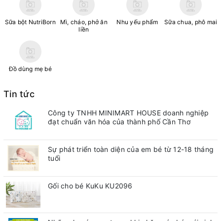
Sữa bột NutriBorn
Mì, cháo, phở ăn
Nhu yếu phẩm
Sữa chua, phô mai
liền
Đồ dùng mẹ bé
Tin tức
Công ty TNHH MINIMART HOUSE doanh nghiệp
đạt chuẩn văn hóa của thành phố Cần Thơ
Sự phát triển toàn diện của em bé từ 12-18 tháng
tuổi
Gối cho bé KuKu KU2096