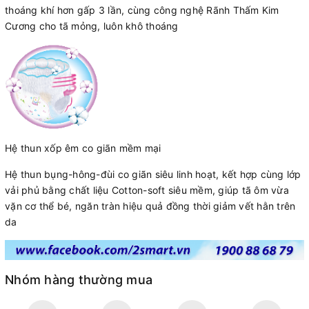
thoáng khí hơn gấp 3 lần, cùng công nghệ Rãnh Thấm Kim
Cương cho tã mỏng, luôn khô thoáng
Hệ thun xốp êm co giãn mềm mại
Hệ thun bụng-hông-đùi co giãn siêu linh hoạt, kết hợp cùng lớp
vải phủ bằng chất liệu Cotton-soft siêu mềm, giúp tã ôm vừa
vặn cơ thể bé, ngăn tràn hiệu quả đồng thời giảm vết hằn trên
da
Nhóm hàng thường mua