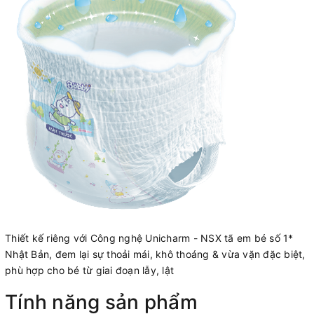
Thiết kế riêng với Công nghệ Unicharm - NSX tã em bé số 1*
Nhật Bản, đem lại sự thoải mái, khô thoáng & vừa vặn đặc biệt,
phù hợp cho bé từ giai đoạn lẫy, lật
Tính năng sản phẩm