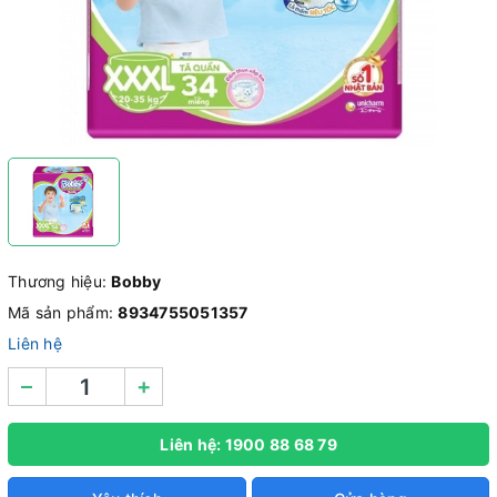
Thương hiệu:
Bobby
Mã sản phẩm:
8934755051357
Liên hệ
–
+
Liên hệ: 1900 88 68 79