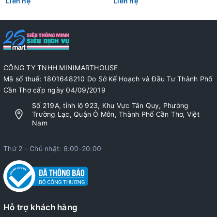
Liên hệ
Liên hệ
CÔNG TY TNHH MINIMARTHOUSE
Mã số thuế: 1801648210 Do Sở Kế Hoạch và Đầu Tư Thành Phố
Cần Thơ cấp ngày 04/09/2019
Số 219A, tỉnh lộ 923, Khu Vực Tân Quy, Phường
Trường Lạc, Quận Ô Môn, Thành Phố Cần Thơ, Việt
Nam
Thứ 2 - Chủ nhật: 6:00-20:00
Hỗ trợ khách hàng