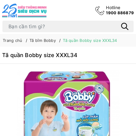
Hotline
1900 886879
Trang chủ
Tã bĩm Bobby
Tã quần Bobby size XXXL34
Tã quần Bobby size XXXL34