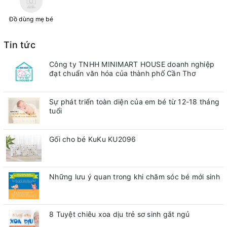
Đồ dùng mẹ bé
Tin tức
Công ty TNHH MINIMART HOUSE doanh nghiệp
đạt chuẩn văn hóa của thành phố Cần Thơ
Sự phát triển toàn diện của em bé từ 12-18 tháng
tuổi
Gối cho bé KuKu KU2096
Những lưu ý quan trong khi chăm sóc bé mới sinh
8 Tuyệt chiêu xoa dịu trẻ sơ sinh gắt ngủ