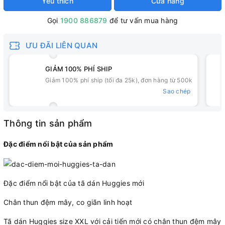
Yêu thích
Cửa hàng
Gọi
1900 886879
để tư vấn mua hàng
ƯU ĐÃI LIÊN QUAN
GIẢM 100% PHÍ SHIP
Giảm 100% phí ship (tối đa 25k), đơn hàng từ 500k
Sao chép
Thông tin sản phẩm
Đặc điểm nổi bật của sản phẩm
Đặc điểm nổi bật của tã dán Huggies mới
Chân thun đệm mây, co giãn linh hoạt
Tã dán Huggies size XXL với cải tiến mới có chân thun đệm mây