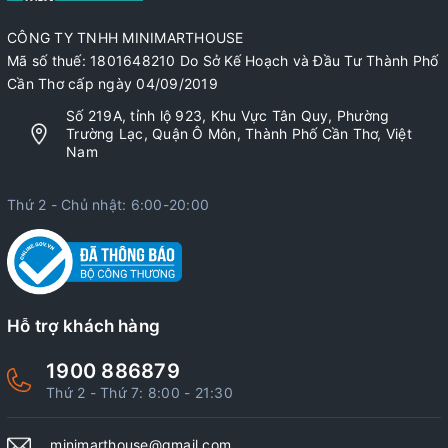
CÔNG TY TNHH MINIMARTHOUSE
Mã số thuế: 1801648210 Do Sở Kế Hoạch và Đầu Tư Thành Phố
Cần Thơ cấp ngày 04/09/2019
Số 219A, tỉnh lộ 923, Khu Vực Tân Quy, Phường
Trường Lạc, Quận Ô Môn, Thành Phố Cần Thơ, Việt
Nam
Thứ 2 - Chủ nhật: 6:00-20:00
Hỗ trợ khách hàng
1900 886879
Thứ 2 - Thứ 7: 8:00 - 21:30
minimarthouse@gmail.com