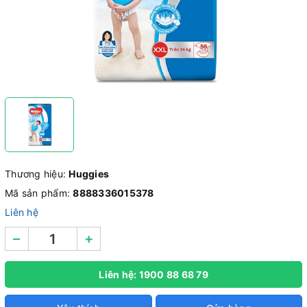
Thương hiệu:
Huggies
Mã sản phẩm:
8888336015378
Liên hệ
–
+
Liên hệ: 1900 88 68 79