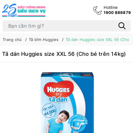
Hotline
1900 886879
Trang chủ
Tã bĩm Huggies
Tã dán Huggies size XXL 56 (Cho b
Tã dán Huggies size XXL 56 (Cho bé trên 14kg)