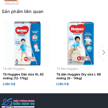
Sản phẩm liên quan
Tã bĩm Huggies
Tã bĩm Huggies
Tã Huggies Dán size XL 62
Tã dán Huggies Dry size L 68
miếng (12-17kg)
miếng (9 - 14kg)
Liên hệ
Liên hệ