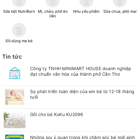
Sữa bột NutriBorn
Mì, cháo, phở ăn
Nhu yếu phẩm
Sữa chua, phô mai
liền
Đồ dùng mẹ bé
Tin tức
Công ty TNHH MINIMART HOUSE doanh nghiệp
đạt chuẩn văn hóa của thành phố Cần Thơ
Sự phát triển toàn diện của em bé từ 12-18 tháng
tuổi
Gối cho bé KuKu KU2096
Những lưu ý quan trong khi chăm sóc bé mới sinh