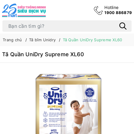
Hotline
1900 886879
Trang chủ
Tã bĩm Unidry
Tã Quần UniDry Supreme XL60
Tã Quần UniDry Supreme XL60