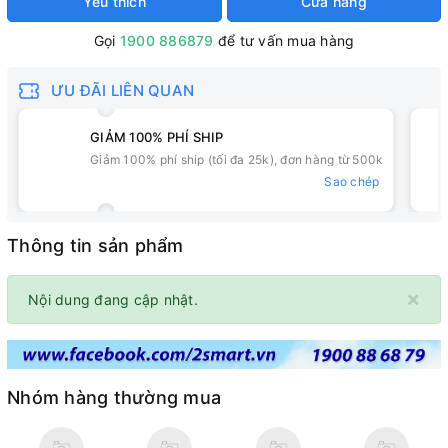
Yêu thích
Cửa hàng
Gọi
1900 886879
để tư vấn mua hàng
ƯU ĐÃI LIÊN QUAN
GIẢM 100% PHÍ SHIP
Giảm 100% phí ship (tối đa 25k), đơn hàng từ 500k
Sao chép
Thông tin sản phẩm
×
Nội dung đang cập nhật.
Nhóm hàng thường mua