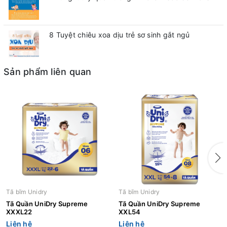
8 Tuyệt chiêu xoa dịu trẻ sơ sinh gắt ngủ
Sản phẩm liên quan
Tã bĩm Unidry
Tã bĩm Unidry
Tã Quần UniDry Supreme
Tã Quần UniDry Supreme
XXXL22
XXL54
Liên hệ
Liên hệ