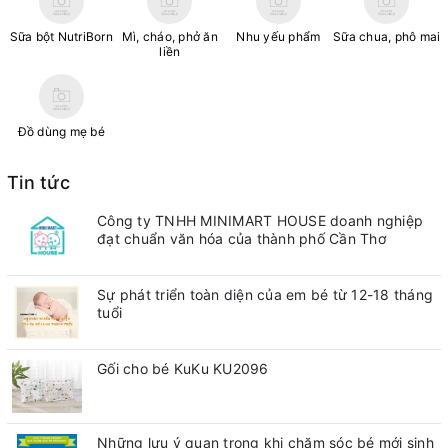
Sữa bột NutriBorn
Mì, cháo, phở ăn
Nhu yếu phẩm
Sữa chua, phô mai
liền
Đồ dùng mẹ bé
Tin tức
Công ty TNHH MINIMART HOUSE doanh nghiệp
đạt chuẩn văn hóa của thành phố Cần Thơ
Sự phát triển toàn diện của em bé từ 12-18 tháng
tuổi
Gối cho bé KuKu KU2096
Những lưu ý quan trong khi chăm sóc bé mới sinh