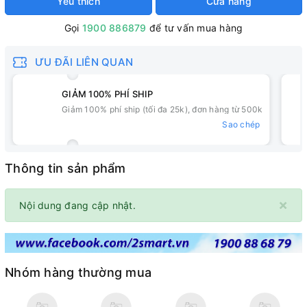
Yêu thích
Cửa hàng
Gọi
1900 886879
để tư vấn mua hàng
ƯU ĐÃI LIÊN QUAN
GIẢM 100% PHÍ SHIP
Giảm 100% phí ship (tối đa 25k), đơn hàng từ 500k
Sao chép
Thông tin sản phẩm
×
Nội dung đang cập nhật.
Nhóm hàng thường mua