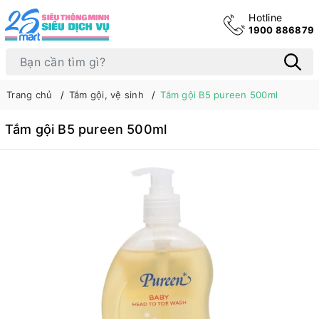
Hotline
1900 886879
Trang chủ
Tắm gội, vệ sinh
Tắm gội B5 pureen 500ml
Tắm gội B5 pureen 500ml