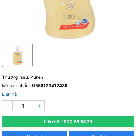
Thương hiệu:
Puren
Mã sản phẩm:
9556123412486
Liên hệ
–
+
Liên hệ: 1900 88 68 79