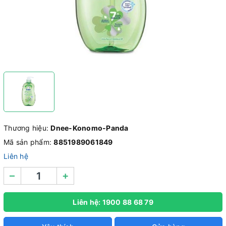
Thương hiệu:
Dnee-Konomo-Panda
Mã sản phẩm:
8851989061849
Liên hệ
–
+
Liên hệ: 1900 88 68 79