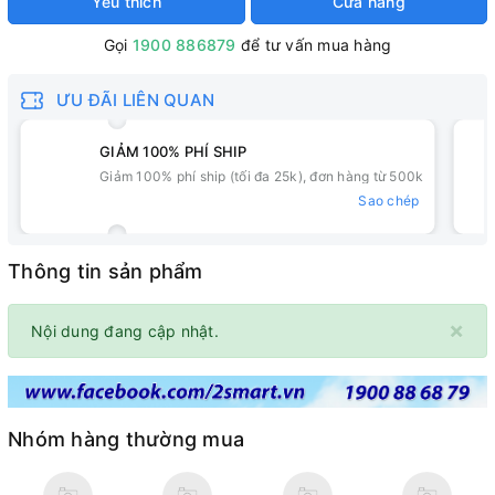
Yêu thích
Cửa hàng
Gọi
1900 886879
để tư vấn mua hàng
ƯU ĐÃI LIÊN QUAN
GIẢM 100% PHÍ SHIP
Giảm 100% phí ship (tối đa 25k), đơn hàng từ 500k
Sao chép
Thông tin sản phẩm
×
Nội dung đang cập nhật.
Nhóm hàng thường mua