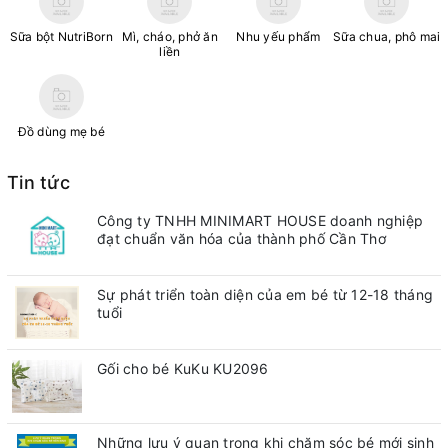
Sữa bột NutriBorn
Mì, cháo, phở ăn
Nhu yếu phẩm
Sữa chua, phô mai
liền
Đồ dùng mẹ bé
Tin tức
Công ty TNHH MINIMART HOUSE doanh nghiệp
đạt chuẩn văn hóa của thành phố Cần Thơ
Sự phát triển toàn diện của em bé từ 12-18 tháng
tuổi
Gối cho bé KuKu KU2096
Những lưu ý quan trong khi chăm sóc bé mới sinh