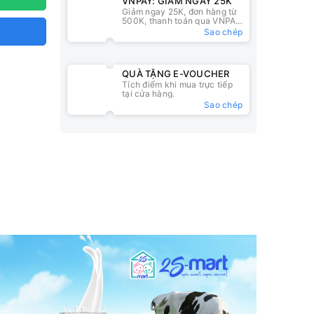
VNPAY: GIẢM NGAY 25K
Giảm ngay 25K, đơn hàng từ
500K, thanh toán qua VNPAY
QR
Sao chép
QUÀ TẶNG E-VOUCHER
Tích điểm khi mua trực tiếp
tại cửa hàng.
Sao chép