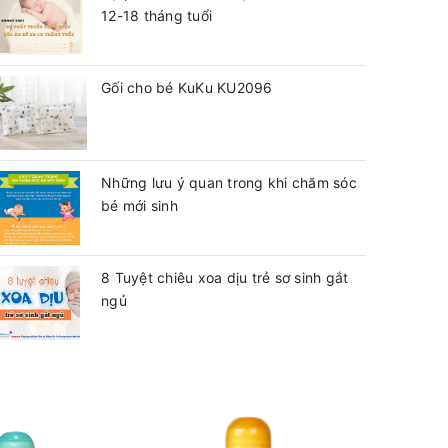
12-18 tháng tuổi
Gối cho bé KuKu KU2096
Những lưu ý quan trong khi chăm sóc
bé mới sinh
8 Tuyệt chiêu xoa dịu trẻ sơ sinh gắt
ngủ