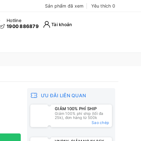
Sản phẩm đã xem
Yêu thích
0
Hotline
Tài khoản
1900 886879
ƯU ĐÃI LIÊN QUAN
GIẢM 100% PHÍ SHIP
Giảm 100% phí ship (tối đa
25k), đơn hàng từ 500k
Sao chép