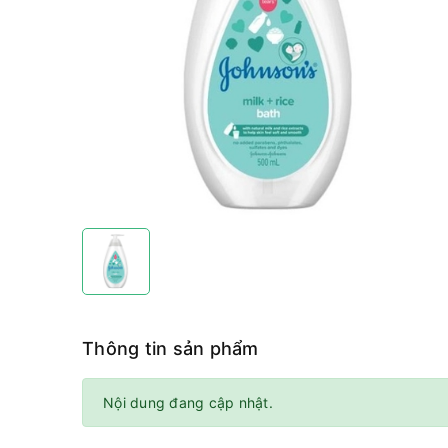
Thông tin sản phẩm
Nội dung đang cập nhật.