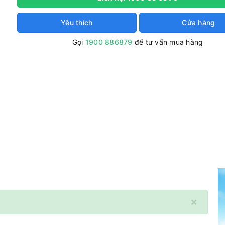
Yêu thích
Cửa hàng
Gọi
1900 886879
để tư vấn mua hàng
×