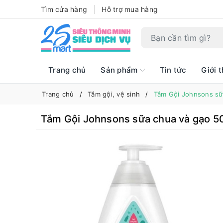
Tìm cửa hàng
Hỗ trợ mua hàng
Trang chủ
Sản phẩm
Tin tức
Giới t
Trang chủ
Tắm gội, vệ sinh
Tắm Gội Johnsons sữ
Tắm Gội Johnsons sữa chua và gạo 5