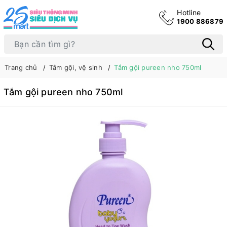
Hotline
1900 886879
Trang chủ
Tắm gội, vệ sinh
Tắm gội pureen nho 750ml
Tắm gội pureen nho 750ml