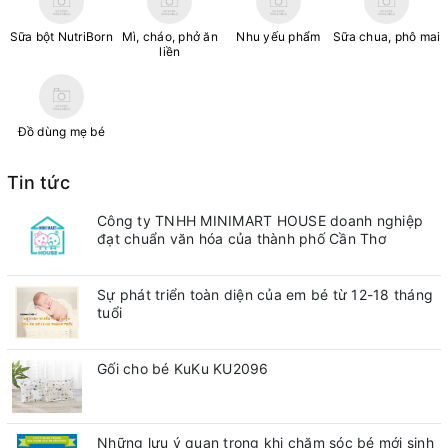
Sữa bột NutriBorn
Mì, cháo, phở ăn
Nhu yếu phẩm
Sữa chua, phô mai
liền
Đồ dùng mẹ bé
Tin tức
Công ty TNHH MINIMART HOUSE doanh nghiệp
đạt chuẩn văn hóa của thành phố Cần Thơ
Sự phát triển toàn diện của em bé từ 12-18 tháng
tuổi
Gối cho bé KuKu KU2096
Những lưu ý quan trong khi chăm sóc bé mới sinh