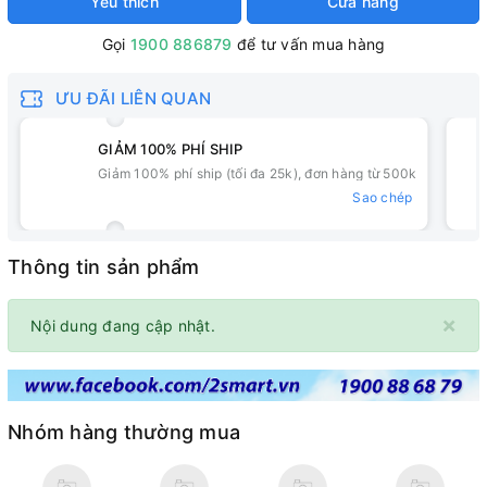
Yêu thích
Cửa hàng
Gọi
1900 886879
để tư vấn mua hàng
ƯU ĐÃI LIÊN QUAN
GIẢM 100% PHÍ SHIP
Giảm 100% phí ship (tối đa 25k), đơn hàng từ 500k
Sao chép
Thông tin sản phẩm
×
Nội dung đang cập nhật.
Nhóm hàng thường mua