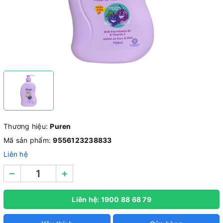
Thương hiệu:
Puren
Mã sản phẩm:
9556123238833
Liên hệ
–
+
Liên hệ: 1900 88 68 79