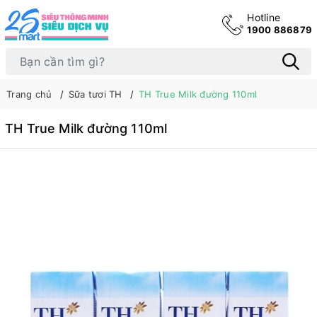
Hotline
1900 886879
Trang chủ
Sữa tươi TH
TH True Milk đường 110ml
TH True Milk đường 110ml