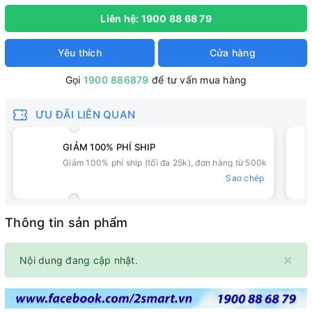
Liên hệ: 1900 88 68 79
Yêu thích
Cửa hàng
Gọi
1900 886879
để tư vấn mua hàng
ƯU ĐÃI LIÊN QUAN
GIẢM 100% PHÍ SHIP
Giảm 100% phí ship (tối đa 25k), đơn hàng từ 500k
Sao chép
Thông tin sản phẩm
×
Nội dung đang cập nhật.