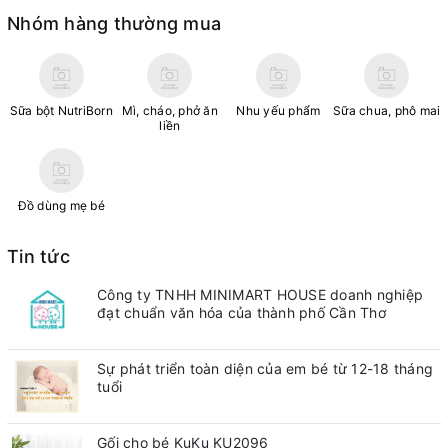
Nhóm hàng thường mua
Sữa bột NutriBorn
Mì, cháo, phở ăn
Nhu yếu phẩm
Sữa chua, phô mai
liền
Đồ dùng mẹ bé
Tin tức
Công ty TNHH MINIMART HOUSE doanh nghiệp
đạt chuẩn văn hóa của thành phố Cần Thơ
Sự phát triển toàn diện của em bé từ 12-18 tháng
tuổi
Gối cho bé KuKu KU2096