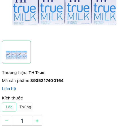
Thương hiệu:
TH True
Mã sản phẩm:
8935217400164
Liên hệ
Kích thước
Lốc
Thùng
–
+