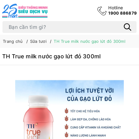
Hotline
1900 886879
Trang chủ
Sữa tươi
TH True milk nước gạo lứt đỏ 300ml
TH True milk nước gạo lứt đỏ 300ml