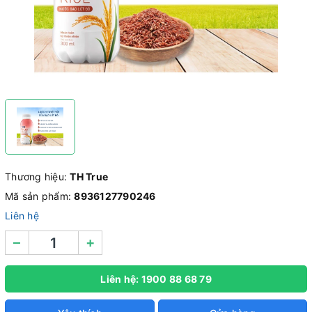
Thương hiệu:
TH True
Mã sản phẩm:
8936127790246
Liên hệ
–
+
Liên hệ: 1900 88 68 79