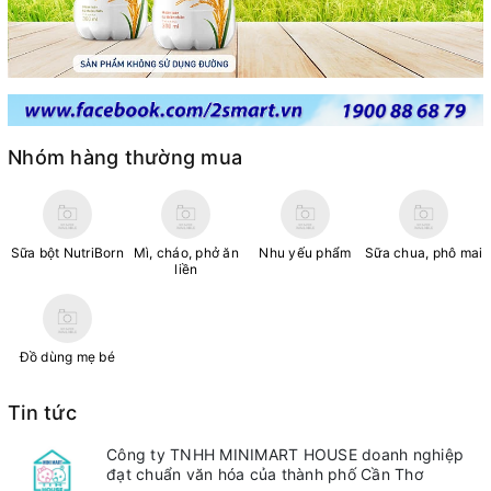
Nhóm hàng thường mua
Sữa bột NutriBorn
Mì, cháo, phở ăn
Nhu yếu phẩm
Sữa chua, phô mai
liền
Đồ dùng mẹ bé
Tin tức
Công ty TNHH MINIMART HOUSE doanh nghiệp
đạt chuẩn văn hóa của thành phố Cần Thơ