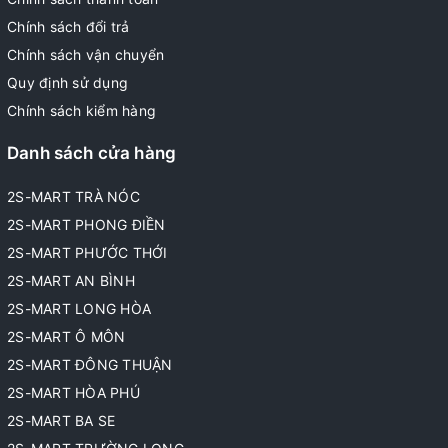
Chính sách đổi trả
Chính sách vận chuyển
Quy định sử dụng
Chính sách kiểm hàng
Danh sách cửa hàng
2S-MART TRÀ NÓC
2S-MART PHONG ĐIỀN
2S-MART PHƯỚC THỚI
2S-MART AN BÌNH
2S-MART LONG HÒA
2S-MART Ô MÔN
2S-MART ĐÔNG THUẬN
2S-MART HÒA PHÚ
2S-MART BA SE