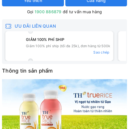
Yêu thích
Cửa hàng
Gọi
1900 886879
để tư vấn mua hàng
ƯU ĐÃI LIÊN QUAN
GIẢM 100% PHÍ SHIP
Giảm 100% phí ship (tối đa 25k), đơn hàng từ 500k
Sao chép
Thông tin sản phẩm