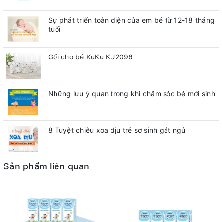
Sự phát triển toàn diện của em bé từ 12-18 tháng
tuổi
Gối cho bé KuKu KU2096
Những lưu ý quan trong khi chăm sóc bé mới sinh
8 Tuyệt chiêu xoa dịu trẻ sơ sinh gắt ngủ
Sản phẩm liên quan