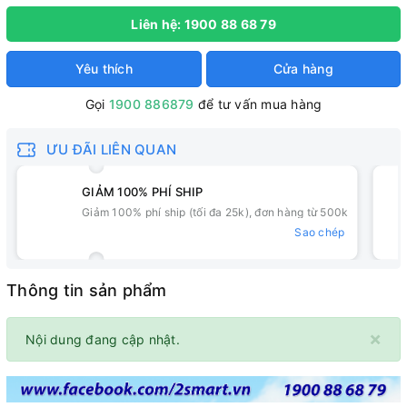
Liên hệ: 1900 88 68 79
Yêu thích
Cửa hàng
Gọi
1900 886879
để tư vấn mua hàng
ƯU ĐÃI LIÊN QUAN
GIẢM 100% PHÍ SHIP
Giảm 100% phí ship (tối đa 25k), đơn hàng từ 500k
Sao chép
Thông tin sản phẩm
×
Nội dung đang cập nhật.