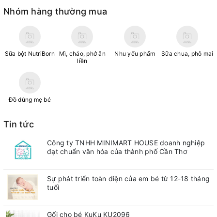
Nhóm hàng thường mua
Sữa bột NutriBorn
Mì, cháo, phở ăn
Nhu yếu phẩm
Sữa chua, phô mai
liền
Đồ dùng mẹ bé
Tin tức
Công ty TNHH MINIMART HOUSE doanh nghiệp
đạt chuẩn văn hóa của thành phố Cần Thơ
Sự phát triển toàn diện của em bé từ 12-18 tháng
tuổi
Gối cho bé KuKu KU2096