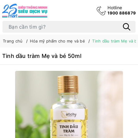
Hotline
1900 886879
Trang chủ
Hóa mỹ phẩm cho mẹ và bé
Tinh dầu tràm Mẹ và b
Tinh dầu tràm Mẹ và bé 50ml