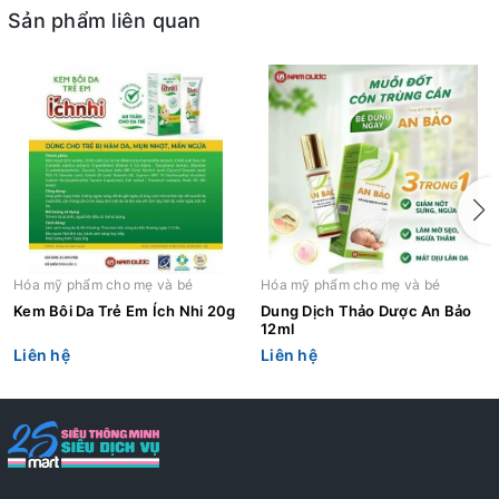
Sản phẩm liên quan
Hóa mỹ phẩm cho mẹ và bé
Hóa mỹ phẩm cho mẹ và bé
Kem Bôi Da Trẻ Em Ích Nhi 20g
Dung Dịch Thảo Dược An Bảo
12ml
Liên hệ
Liên hệ