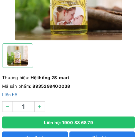
Thương hiệu:
Hệ thống 2S-mart
Mã sản phẩm:
8935299400038
Liên hệ
–
+
Liên hệ: 1900 88 68 79