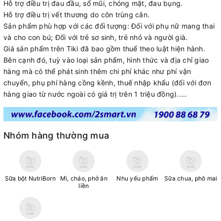
Hỗ trợ điều trị đau đầu, sổ mũi, chóng mặt, đau bụng.
Hỗ trợ điều trị vết thương do côn trùng cắn.
Sản phẩm phù hợp với các đối tượng: Đối với phụ nữ mang thai
và cho con bú; Đối với trẻ sơ sinh, trẻ nhỏ và người già.
Giá sản phẩm trên Tiki đã bao gồm thuế theo luật hiện hành.
Bên cạnh đó, tuỳ vào loại sản phẩm, hình thức và địa chỉ giao
hàng mà có thể phát sinh thêm chi phí khác như phí vận
chuyển, phụ phí hàng cồng kềnh, thuế nhập khẩu (đối với đơn
hàng giao từ nước ngoài có giá trị trên 1 triệu đồng).....
Nhóm hàng thường mua
Sữa bột NutriBorn
Mì, cháo, phở ăn
Nhu yếu phẩm
Sữa chua, phô mai
liền