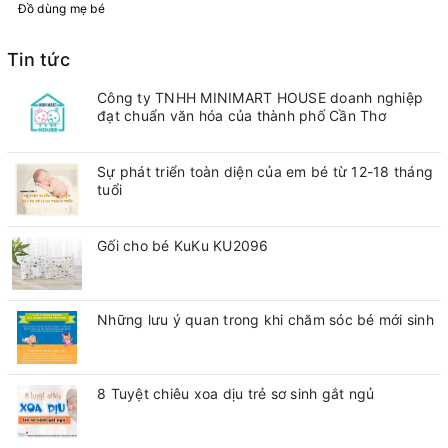
Đồ dùng mẹ bé
Tin tức
Công ty TNHH MINIMART HOUSE doanh nghiệp
đạt chuẩn văn hóa của thành phố Cần Thơ
Sự phát triển toàn diện của em bé từ 12-18 tháng
tuổi
Gối cho bé KuKu KU2096
Những lưu ý quan trong khi chăm sóc bé mới sinh
8 Tuyệt chiêu xoa dịu trẻ sơ sinh gắt ngủ