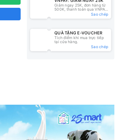
VNPAY: GIẢM NGAY 25K
Giảm ngay 25K, đơn hàng từ
500K, thanh toán qua VNPAY
QR
Sao chép
QUÀ TẶNG E-VOUCHER
Tích điểm khi mua trực tiếp
tại cửa hàng.
Sao chép