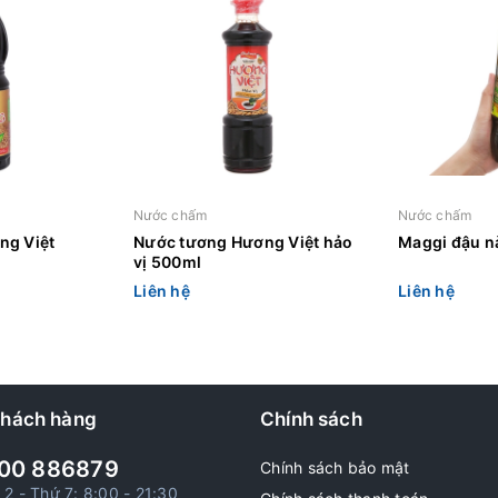
Nước chấm
Nước chấm
ng Việt
Nước tương Hương Việt hảo
Maggi đậu n
vị 500ml
Liên hệ
Liên hệ
khách hàng
Chính sách
00 886879
Chính sách bảo mật
 2 - Thứ 7: 8:00 - 21:30