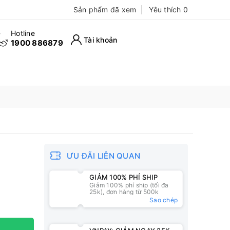
Sản phẩm đã xem
Yêu thích
0
Hotline
Tài khoản
1900 886879
ƯU ĐÃI LIÊN QUAN
GIẢM 100% PHÍ SHIP
Giảm 100% phí ship (tối đa
25k), đơn hàng từ 500k
Sao chép