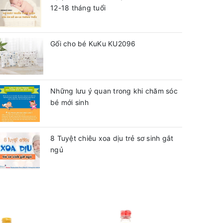
12-18 tháng tuổi
Gối cho bé KuKu KU2096
Những lưu ý quan trong khi chăm sóc
bé mới sinh
8 Tuyệt chiêu xoa dịu trẻ sơ sinh gắt
ngủ