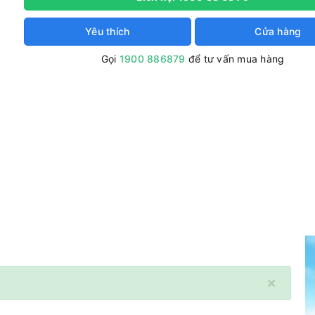
Yêu thích
Cửa hàng
Gọi
1900 886879
để tư vấn mua hàng
×