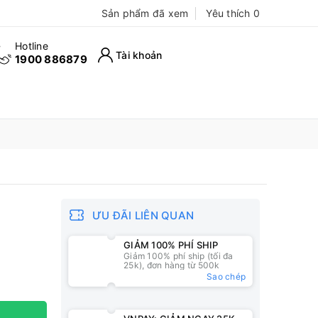
Sản phẩm đã xem
Yêu thích
0
Hotline
Tài khoản
1900 886879
ƯU ĐÃI LIÊN QUAN
GIẢM 100% PHÍ SHIP
Giảm 100% phí ship (tối đa
25k), đơn hàng từ 500k
Sao chép