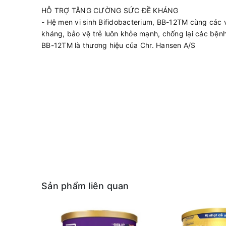
HỖ TRỢ TĂNG CƯỜNG SỨC ĐỀ KHÁNG
- Hệ men vi sinh Bifidobacterium, BB-12TM cùng các v
kháng, bảo vệ trẻ luôn khỏe mạnh, chống lại các bệnh
BB-12TM là thương hiệu của Chr. Hansen A/S
Sản phẩm liên quan