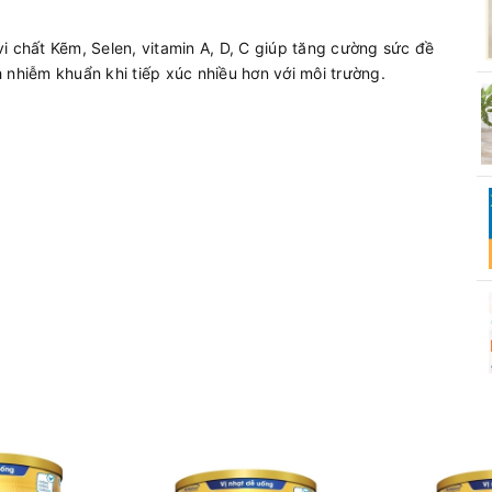
i chất Kẽm, Selen, vitamin A, D, C giúp tăng cường sức đề
 nhiễm khuẩn khi tiếp xúc nhiều hơn với môi trường.