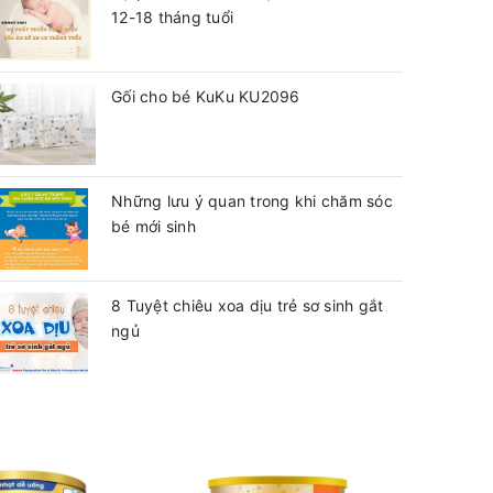
12-18 tháng tuổi
Gối cho bé KuKu KU2096
Những lưu ý quan trong khi chăm sóc
bé mới sinh
8 Tuyệt chiêu xoa dịu trẻ sơ sinh gắt
ngủ