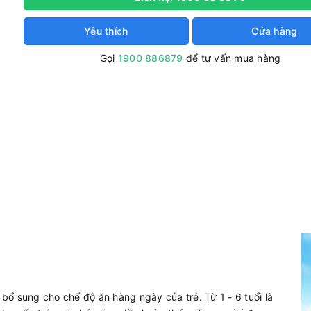
Yêu thích
Cửa hàng
Gọi
1900 886879
để tư vấn mua hàng
ổ sung cho chế độ ăn hàng ngày của trẻ. Từ 1 - 6 tuổi là