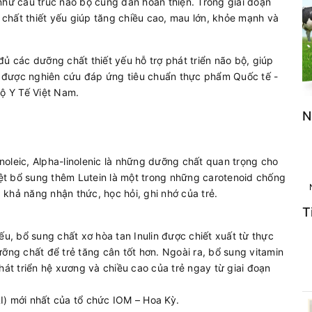
như cấu trúc não bộ cũng dần hoàn thiện. Trong giai đoạn
chất thiết yếu giúp tăng chiều cao, mau lớn, khỏe mạnh và
ủ các dưỡng chất thiết yếu hỗ trợ phát triển não bộ, giúp
 được nghiên cứu đáp ứng tiêu chuẩn thực phẩm Quốc tế -
ộ Y Tế Việt Nam.
N
inoleic, Alpha-linolenic là những dưỡng chất quan trọng cho
biệt bổ sung thêm Lutein là một trong những carotenoid chống
g khả năng nhận thức, học hỏi, ghi nhớ của trẻ.
T
ếu, bổ sung chất xơ hòa tan Inulin được chiết xuất từ thực
ỡng chất để trẻ tăng cân tốt hơn. Ngoài ra, bổ sung vitamin
hát triển hệ xương và chiều cao của trẻ ngay từ giai đoạn
I) mới nhất của tổ chức IOM – Hoa Kỳ.