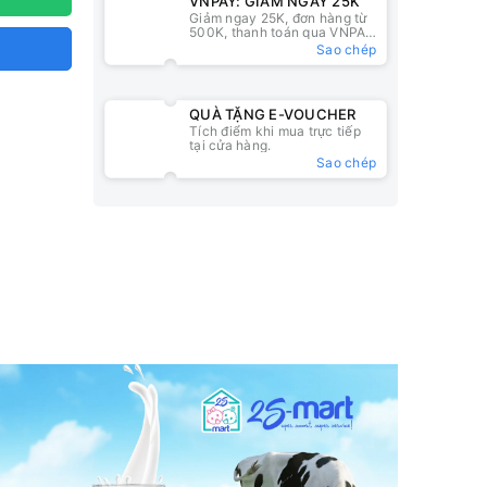
VNPAY: GIẢM NGAY 25K
Giảm ngay 25K, đơn hàng từ
500K, thanh toán qua VNPAY
QR
Sao chép
QUÀ TẶNG E-VOUCHER
Tích điểm khi mua trực tiếp
tại cửa hàng.
Sao chép