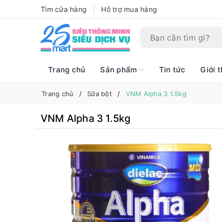
Tìm cửa hàng
Hỗ trợ mua hàng
Trang chủ
Sản phẩm
Tin tức
Giới t
Trang chủ
Sữa bột
VNM Alpha 3 1.5kg
VNM Alpha 3 1.5kg