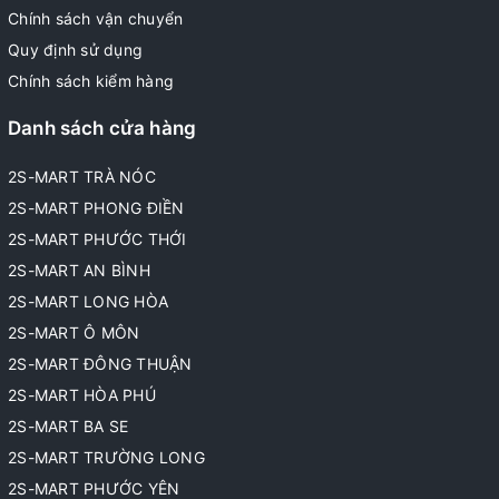
Chính sách vận chuyển
Quy định sử dụng
Chính sách kiểm hàng
Danh sách cửa hàng
2S-MART TRÀ NÓC
2S-MART PHONG ĐIỀN
2S-MART PHƯỚC THỚI
2S-MART AN BÌNH
2S-MART LONG HÒA
2S-MART Ô MÔN
2S-MART ĐÔNG THUẬN
2S-MART HÒA PHÚ
2S-MART BA SE
2S-MART TRƯỜNG LONG
2S-MART PHƯỚC YÊN