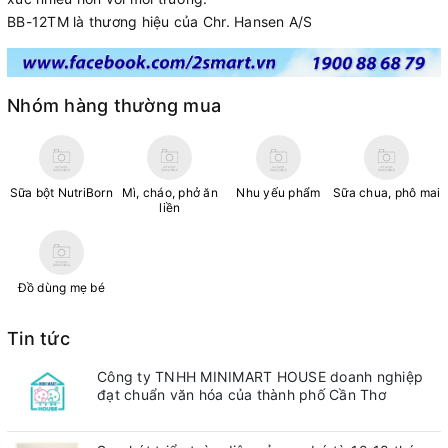
BB-12TM là thương hiệu của Chr. Hansen A/S
Nhóm hàng thường mua
Sữa bột NutriBorn
Mì, cháo, phở ăn
Nhu yếu phẩm
Sữa chua, phô mai
liền
Đồ dùng mẹ bé
Tin tức
Công ty TNHH MINIMART HOUSE doanh nghiệp
đạt chuẩn văn hóa của thành phố Cần Thơ