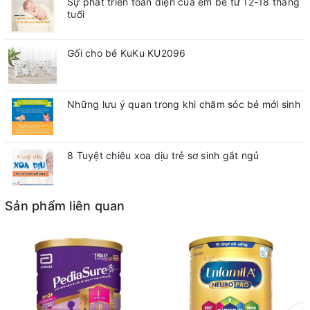
Sự phát triển toàn diện của em bé từ 12-18 tháng
tuổi
Gối cho bé KuKu KU2096
Những lưu ý quan trong khi chăm sóc bé mới sinh
8 Tuyệt chiêu xoa dịu trẻ sơ sinh gắt ngủ
Sản phẩm liên quan