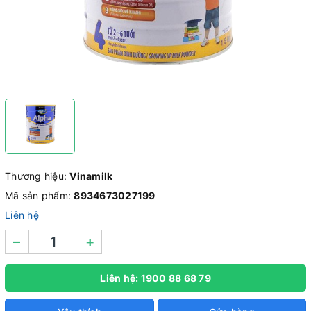
Thương hiệu:
Vinamilk
Mã sản phẩm:
8934673027199
Liên hệ
–
+
Liên hệ: 1900 88 68 79