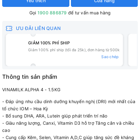
Yêu thích
Cửa hàng
Gọi
1900 886879
để tư vấn mua hàng
ƯU ĐÃI LIÊN QUAN
GIẢM 100% PHÍ SHIP
Giảm 100% phí ship (tối đa 25k), đơn hàng từ 500k
Sao chép
Thông tin sản phẩm
VINAMILK ALPHA 4 - 1.5KG
- Đáp ứng nhu cầu dinh dưỡng khuyến nghị (DRI) mới nhất của
tổ chức IOM – Hoa Kỳ
- Bổ sung DHA, ARA, Lutein giúp phát triển trí não
- Giàu năng lượng, Canxi, Vitamin D3 hỗ trợ Tăng cân và chiều
cao
- Cung cấp Kẽm, Selen, Vitamin A,D,C giúp tăng sức đề kháng