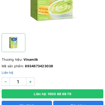
Thương hiệu:
Vinamilk
Mã sản phẩm:
8934673423038
Liên hệ
–
+
Liên hệ: 1900 88 68 79