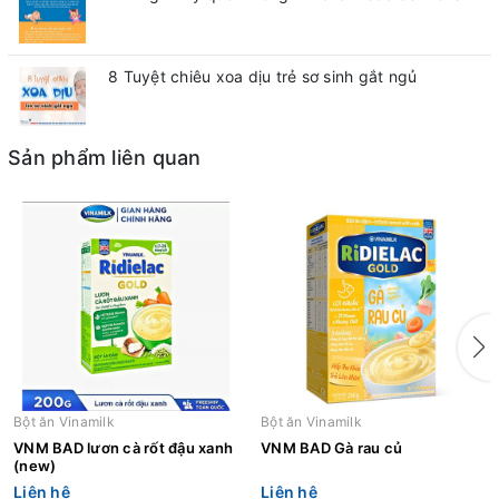
8 Tuyệt chiêu xoa dịu trẻ sơ sinh gắt ngủ
Sản phẩm liên quan
Bột ăn Vinamilk
Bột ăn Vinamilk
VNM BAD lươn cà rốt đậu xanh
VNM BAD Gà rau củ
(new)
Liên hệ
Liên hệ