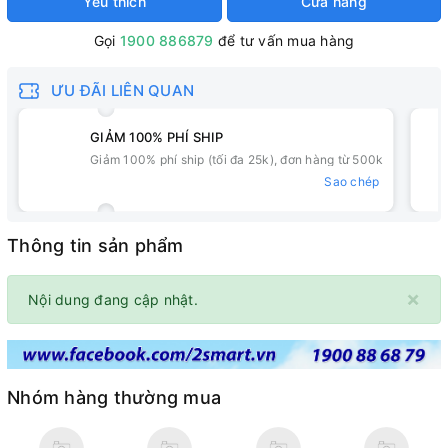
Yêu thích
Cửa hàng
Gọi
1900 886879
để tư vấn mua hàng
ƯU ĐÃI LIÊN QUAN
GIẢM 100% PHÍ SHIP
Giảm 100% phí ship (tối đa 25k), đơn hàng từ 500k
Sao chép
Thông tin sản phẩm
×
Nội dung đang cập nhật.
Nhóm hàng thường mua