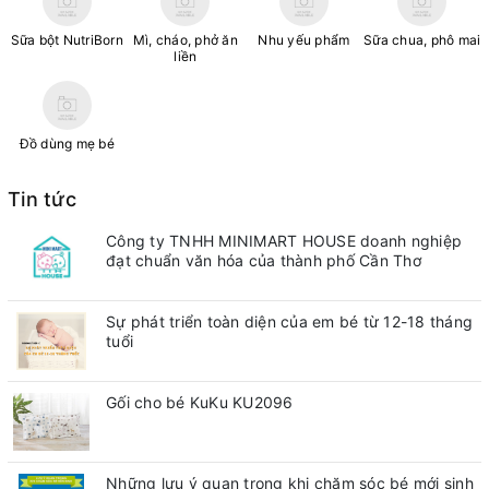
Sữa bột NutriBorn
Mì, cháo, phở ăn
Nhu yếu phẩm
Sữa chua, phô mai
liền
Đồ dùng mẹ bé
Tin tức
Công ty TNHH MINIMART HOUSE doanh nghiệp
đạt chuẩn văn hóa của thành phố Cần Thơ
Sự phát triển toàn diện của em bé từ 12-18 tháng
tuổi
Gối cho bé KuKu KU2096
Những lưu ý quan trong khi chăm sóc bé mới sinh