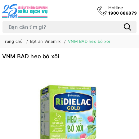
Hotline
1900 886879
Trang chủ
Bột ăn Vinamilk
VNM BAD heo bó xôi
VNM BAD heo bó xôi