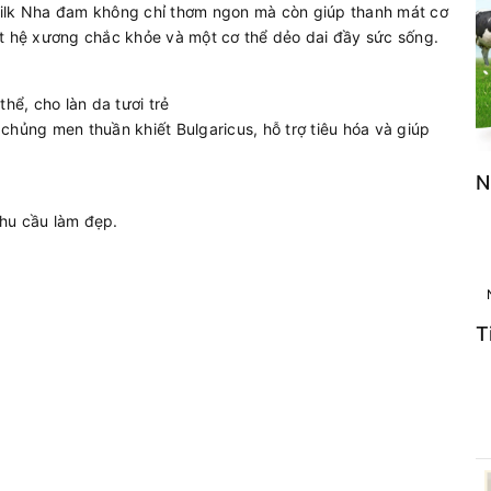
milk Nha đam không chỉ thơm ngon mà còn giúp thanh mát cơ
ột hệ xương chắc khỏe và một cơ thể dẻo dai đầy sức sống.
hể, cho làn da tươi trẻ
chủng men thuần khiết Bulgaricus, hỗ trợ tiêu hóa và giúp
N
hu cầu làm đẹp.
T