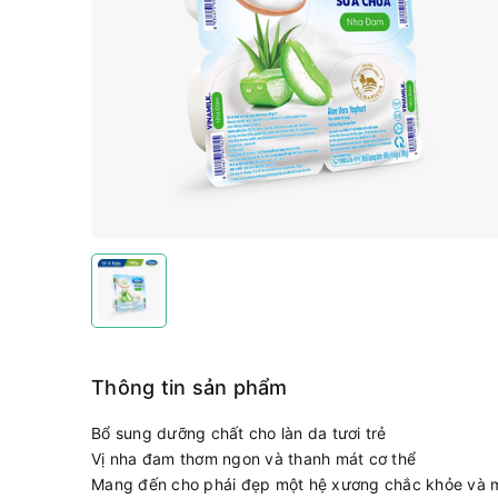
Thông tin sản phẩm
Bổ sung dưỡng chất cho làn da tươi trẻ
Vị nha đam thơm ngon và thanh mát cơ thể
Mang đến cho phái đẹp một hệ xương chắc khỏe và m