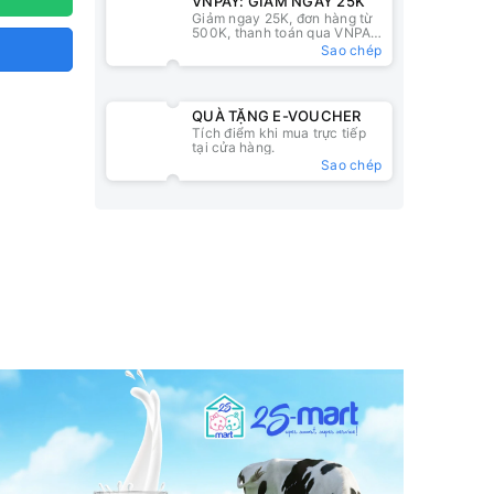
VNPAY: GIẢM NGAY 25K
Giảm ngay 25K, đơn hàng từ
500K, thanh toán qua VNPAY
QR
Sao chép
QUÀ TẶNG E-VOUCHER
Tích điểm khi mua trực tiếp
tại cửa hàng.
Sao chép