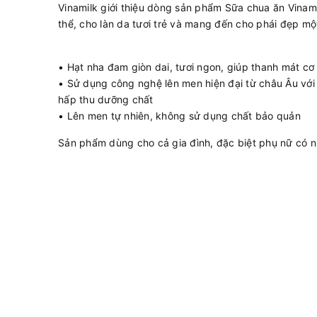
Vinamilk giới thiệu dòng sản phẩm Sữa chua ăn Vina
thể, cho làn da tươi trẻ và mang đến cho phái đẹp m
• Hạt nha đam giòn dai, tươi ngon, giúp thanh mát cơ t
• Sử dụng công nghệ lên men hiện đại từ châu Âu với 
hấp thu dưỡng chất
• Lên men tự nhiên, không sử dụng chất bảo quản
Sản phẩm dùng cho cả gia đình, đặc biệt phụ nữ có n