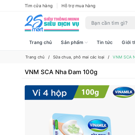
Tìm cửa hàng
Hỗ trợ mua hàng
Trang chủ
Sản phẩm
Tin tức
Giới t
Trang chủ
Sữa chua, phô mai các loại
VNM SCA N
VNM SCA Nha Đam 100g