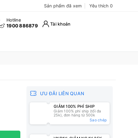
Sản phẩm đã xem
Yêu thích
0
Hotline
Tài khoản
1900 886879
ƯU ĐÃI LIÊN QUAN
GIẢM 100% PHÍ SHIP
Giảm 100% phí ship (tối đa
25k), đơn hàng từ 500k
Sao chép