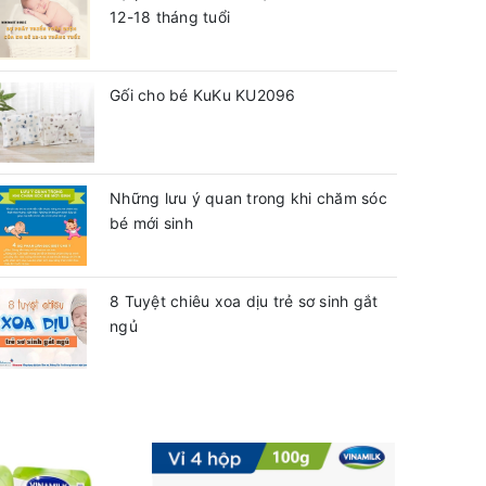
12-18 tháng tuổi
Gối cho bé KuKu KU2096
Những lưu ý quan trong khi chăm sóc
bé mới sinh
8 Tuyệt chiêu xoa dịu trẻ sơ sinh gắt
ngủ