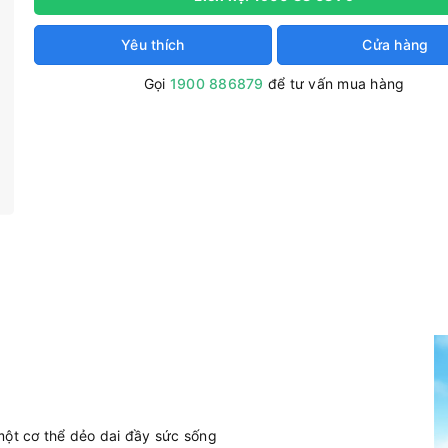
Yêu thích
Cửa hàng
Gọi
1900 886879
để tư vấn mua hàng
ột cơ thể dẻo dai đầy sức sống