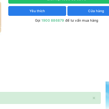
Yêu thích
Cửa hàng
Gọi
1900 886879
để tư vấn mua hàng
×