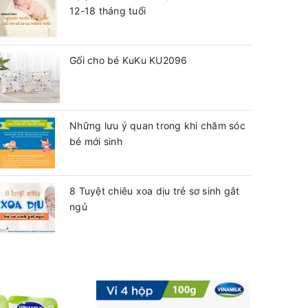
12-18 tháng tuổi
Gối cho bé KuKu KU2096
Những lưu ý quan trong khi chăm sóc
bé mới sinh
8 Tuyệt chiêu xoa dịu trẻ sơ sinh gắt
ngủ