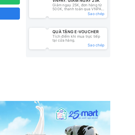
VNPAY: GIẢM NGAY 25K
Giảm ngay 25K, đơn hàng từ
500K, thanh toán qua VNPAY
QR
Sao chép
QUÀ TẶNG E-VOUCHER
Tích điểm khi mua trực tiếp
tại cửa hàng.
Sao chép