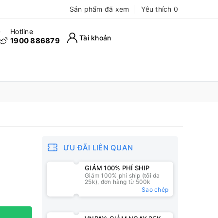
Sản phẩm đã xem
Yêu thích
0
Hotline
Tài khoản
1900 886879
ƯU ĐÃI LIÊN QUAN
GIẢM 100% PHÍ SHIP
Giảm 100% phí ship (tối đa
25k), đơn hàng từ 500k
Sao chép