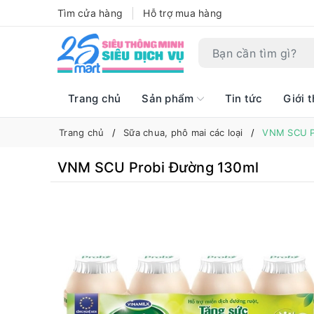
Tìm cửa hàng
Hỗ trợ mua hàng
Trang chủ
Sản phẩm
Tin tức
Giới t
Trang chủ
Sữa chua, phô mai các loại
VNM SCU P
VNM SCU Probi Đường 130ml