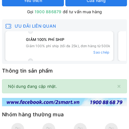
Yêu thích
Cửa hàng
Gọi
1900 886879
để tư vấn mua hàng
ƯU ĐÃI LIÊN QUAN
GIẢM 100% PHÍ SHIP
Giảm 100% phí ship (tối đa 25k), đơn hàng từ 500k
Sao chép
Thông tin sản phẩm
×
Nội dung đang cập nhật.
Nhóm hàng thường mua