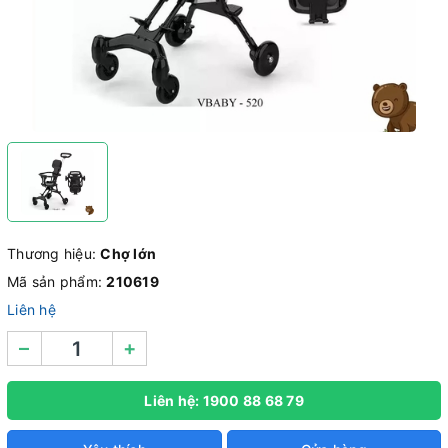
Thương hiệu:
Chợ lớn
Mã sản phẩm:
210619
Liên hệ
–
+
Liên hệ: 1900 88 68 79