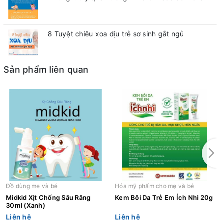
8 Tuyệt chiêu xoa dịu trẻ sơ sinh gắt ngủ
Sản phẩm liên quan
Đồ dùng mẹ và bé
Hóa mỹ phẩm cho mẹ và bé
Midkid Xịt Chống Sâu Răng
Kem Bôi Da Trẻ Em Ích Nhi 20g
30ml (Xanh)
Liên hệ
Liên hệ