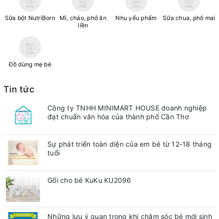
Sữa bột NutriBorn
Mì, cháo, phở ăn
Nhu yếu phẩm
Sữa chua, phô mai
liền
Đồ dùng mẹ bé
Tin tức
Công ty TNHH MINIMART HOUSE doanh nghiệp
đạt chuẩn văn hóa của thành phố Cần Thơ
Sự phát triển toàn diện của em bé từ 12-18 tháng
tuổi
Gối cho bé KuKu KU2096
Những lưu ý quan trong khi chăm sóc bé mới sinh