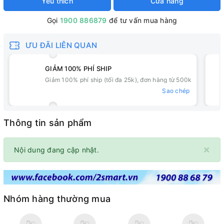
Yêu thích
Cửa hàng
Gọi
1900 886879
để tư vấn mua hàng
ƯU ĐÃI LIÊN QUAN
GIẢM 100% PHÍ SHIP
Giảm 100% phí ship (tối đa 25k), đơn hàng từ 500k
Sao chép
Thông tin sản phẩm
×
Nội dung đang cập nhật.
Nhóm hàng thường mua