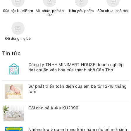
Sữa bột NutriBorn
Mì, cháo, phở ăn
Nhu yếu phẩm
Sữa chua, phô mai
liền
Đồ dùng mẹ bé
Tin tức
Công ty TNHH MINIMART HOUSE doanh nghiệp
đạt chuẩn văn hóa của thành phố Cần Thơ
Sự phát triển toàn diện của em bé từ 12-18 tháng
tuổi
Gối cho bé KuKu KU2096
Những lưu ý quan trong khi chăm sóc bé mới sinh