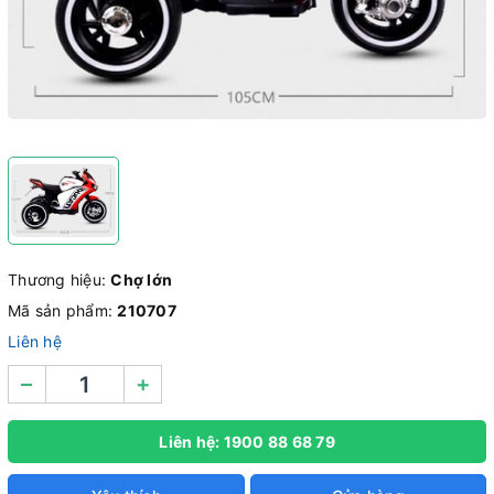
Thương hiệu:
Chợ lớn
Mã sản phẩm:
210707
Liên hệ
–
+
Liên hệ: 1900 88 68 79