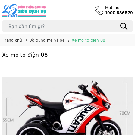
Hotline
1900 886879
Trang chủ
Đồ dùng mẹ và bé
Xe mô tô điện 08
Xe mô tô điện 08