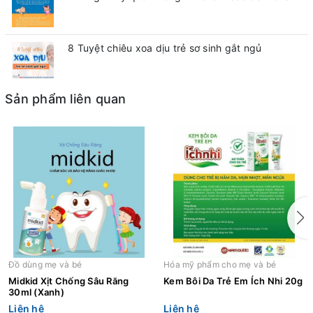
8 Tuyệt chiêu xoa dịu trẻ sơ sinh gắt ngủ
Sản phẩm liên quan
Đồ dùng mẹ và bé
Hóa mỹ phẩm cho mẹ và bé
Midkid Xịt Chống Sâu Răng
Kem Bôi Da Trẻ Em Ích Nhi 20g
30ml (Xanh)
Liên hệ
Liên hệ