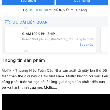
Yêu thích
Cửa hàng
Gọi
1900 886879
để tư vấn mua hàng
ƯU ĐÃI LIÊN QUAN
GIẢM 100% PHÍ SHIP
Giảm 100% phí ship (tối đa 25k), đơn hàng từ 500k
Sao chép
Thông tin sản phẩm
Molfix - Thương Hiệu Toàn Cầu Nhà sản xuất tã giấy lớn thứ 05
trên toàn thế giới nay đã tới Việt Nam. Molfix hướng tới mục tiêu
cùng phát triển và học hỏi ở từng giai đoạn của phát triển của
bé và hành trình của mẹ. Molfix...