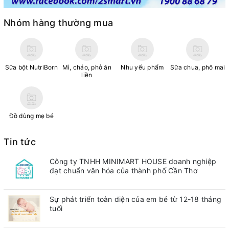
Nhóm hàng thường mua
Sữa bột NutriBorn
Mì, cháo, phở ăn
Nhu yếu phẩm
Sữa chua, phô mai
liền
Đồ dùng mẹ bé
Tin tức
Công ty TNHH MINIMART HOUSE doanh nghiệp
đạt chuẩn văn hóa của thành phố Cần Thơ
Sự phát triển toàn diện của em bé từ 12-18 tháng
tuổi