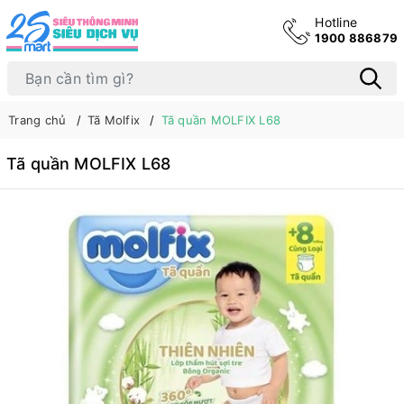
Hotline
1900 886879
Trang chủ
Tã Molfix
Tã quần MOLFIX L68
Tã quần MOLFIX L68