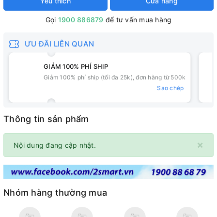
Yêu thích
Cửa hàng
Gọi
1900 886879
để tư vấn mua hàng
ƯU ĐÃI LIÊN QUAN
GIẢM 100% PHÍ SHIP
Giảm 100% phí ship (tối đa 25k), đơn hàng từ 500k
Sao chép
Thông tin sản phẩm
×
Nội dung đang cập nhật.
Nhóm hàng thường mua