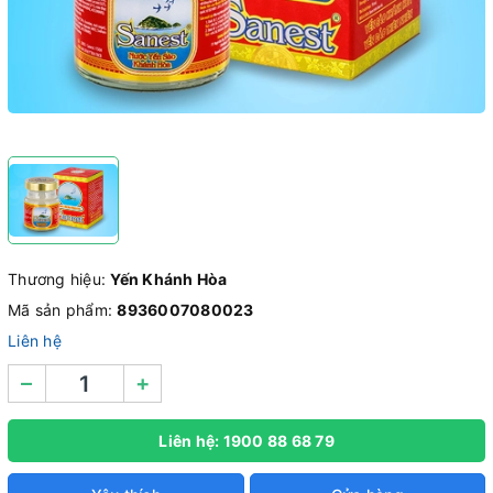
Thương hiệu:
Yến Khánh Hòa
Mã sản phẩm:
8936007080023
Liên hệ
–
+
Liên hệ: 1900 88 68 79