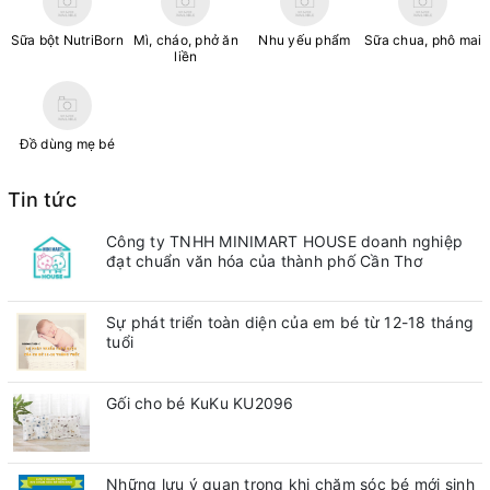
Sữa bột NutriBorn
Mì, cháo, phở ăn
Nhu yếu phẩm
Sữa chua, phô mai
liền
Đồ dùng mẹ bé
Tin tức
Công ty TNHH MINIMART HOUSE doanh nghiệp
đạt chuẩn văn hóa của thành phố Cần Thơ
Sự phát triển toàn diện của em bé từ 12-18 tháng
tuổi
Gối cho bé KuKu KU2096
Những lưu ý quan trong khi chăm sóc bé mới sinh