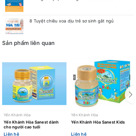
8 Tuyệt chiêu xoa dịu trẻ sơ sinh gắt ngủ
Sản phẩm liên quan
Yến Khánh Hòa
Yến Khánh Hòa
Yến Khánh Hòa Sanest dành
Yến Khánh Hòa Sanest Kids
cho người cao tuổi
Liên hệ
Liên hệ