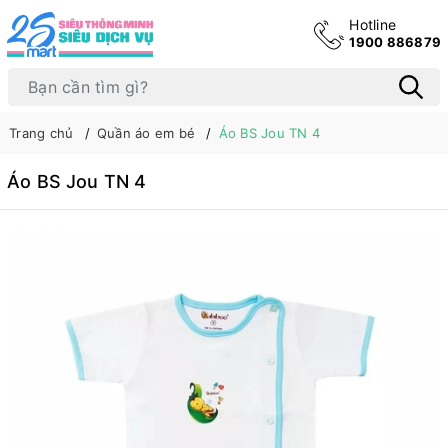
Hotline
1900 886879
Trang chủ
Quần áo em bé
Áo BS Jou TN 4
Áo BS Jou TN 4