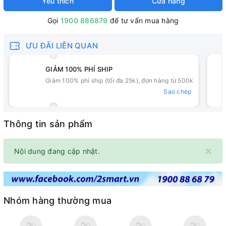
Yêu thích
Cửa hàng
Gọi
1900 886879
để tư vấn mua hàng
ƯU ĐÃI LIÊN QUAN
GIẢM 100% PHÍ SHIP
Giảm 100% phí ship (tối đa 25k), đơn hàng từ 500k
Sao chép
Thông tin sản phẩm
×
Nội dung đang cập nhật.
Nhóm hàng thường mua