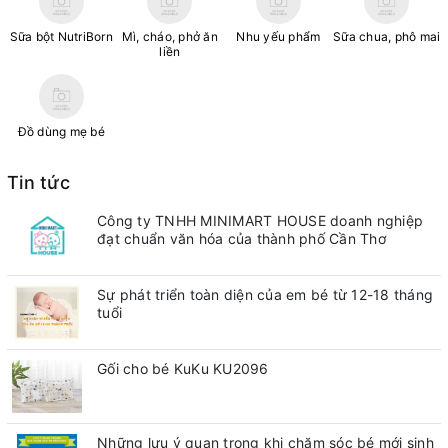
Sữa bột NutriBorn
Mì, cháo, phở ăn
Nhu yếu phẩm
Sữa chua, phô mai
liền
Đồ dùng mẹ bé
Tin tức
Công ty TNHH MINIMART HOUSE doanh nghiệp
đạt chuẩn văn hóa của thành phố Cần Thơ
Sự phát triển toàn diện của em bé từ 12-18 tháng
tuổi
Gối cho bé KuKu KU2096
Những lưu ý quan trong khi chăm sóc bé mới sinh