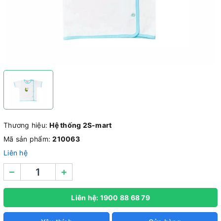
Thương hiệu:
Hệ thống 2S-mart
Mã sản phẩm:
210063
Liên hệ
–
+
Liên hệ: 1900 88 68 79