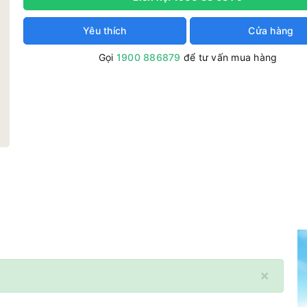
Yêu thích
Cửa hàng
Gọi
1900 886879
để tư vấn mua hàng
×