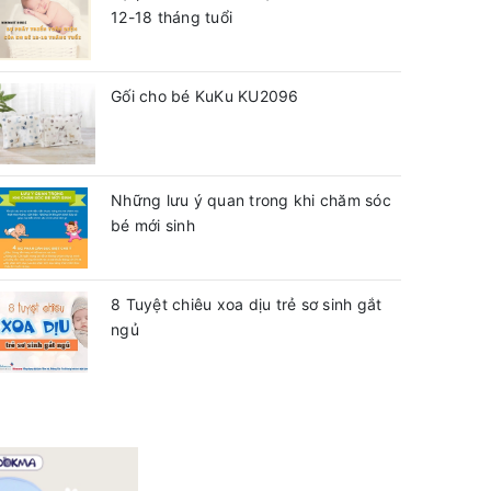
12-18 tháng tuổi
Gối cho bé KuKu KU2096
Những lưu ý quan trong khi chăm sóc
bé mới sinh
8 Tuyệt chiêu xoa dịu trẻ sơ sinh gắt
ngủ