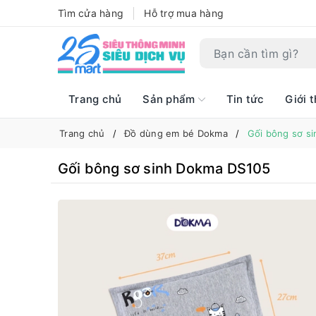
Tìm cửa hàng
Hỗ trợ mua hàng
Trang chủ
Sản phẩm
Tin tức
Giới t
Trang chủ
Đồ dùng em bé Dokma
Gối bông sơ s
Gối bông sơ sinh Dokma DS105