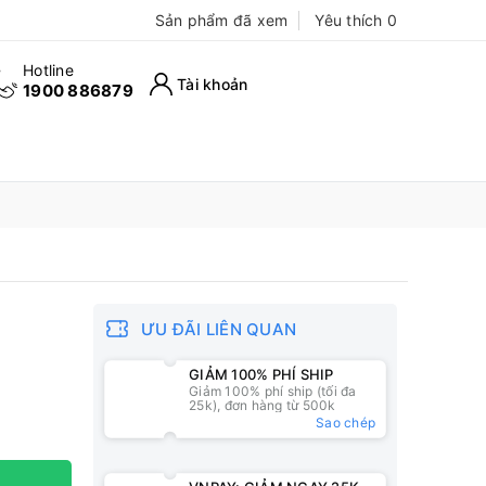
Sản phẩm đã xem
Yêu thích
0
Hotline
Tài khoản
1900 886879
ƯU ĐÃI LIÊN QUAN
GIẢM 100% PHÍ SHIP
Giảm 100% phí ship (tối đa
25k), đơn hàng từ 500k
Sao chép