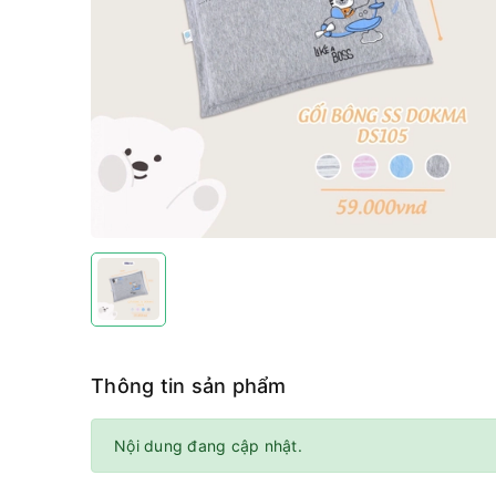
Thông tin sản phẩm
Nội dung đang cập nhật.