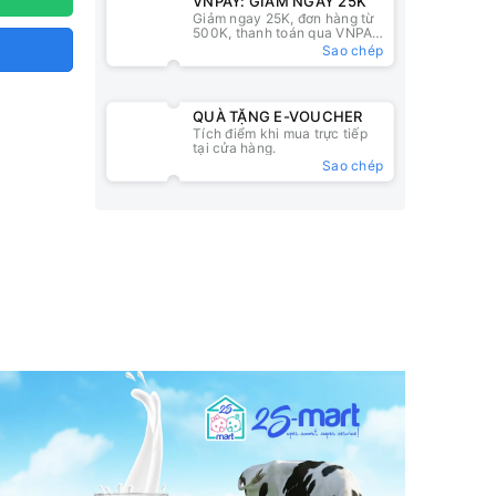
VNPAY: GIẢM NGAY 25K
Giảm ngay 25K, đơn hàng từ
500K, thanh toán qua VNPAY
QR
Sao chép
QUÀ TẶNG E-VOUCHER
Tích điểm khi mua trực tiếp
tại cửa hàng.
Sao chép