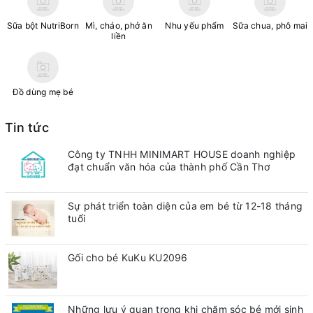
Sữa bột NutriBorn
Mì, cháo, phở ăn
Nhu yếu phẩm
Sữa chua, phô mai
liền
Đồ dùng mẹ bé
Tin tức
Công ty TNHH MINIMART HOUSE doanh nghiệp
đạt chuẩn văn hóa của thành phố Cần Thơ
Sự phát triển toàn diện của em bé từ 12-18 tháng
tuổi
Gối cho bé KuKu KU2096
Những lưu ý quan trong khi chăm sóc bé mới sinh