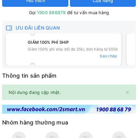
Yêu thích
Cửa hàng
Gọi
1900 886879
để tư vấn mua hàng
ƯU ĐÃI LIÊN QUAN
GIẢM 100% PHÍ SHIP
Giảm 100% phí ship (tối đa 25k), đơn hàng từ 500k
Sao chép
Thông tin sản phẩm
×
Nội dung đang cập nhật.
Nhóm hàng thường mua