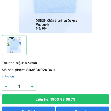
Thương hiệu:
Dokma
Mã sản phẩm:
8935309203611
Liên hệ
–
+
Liên hệ: 1900 88 68 79