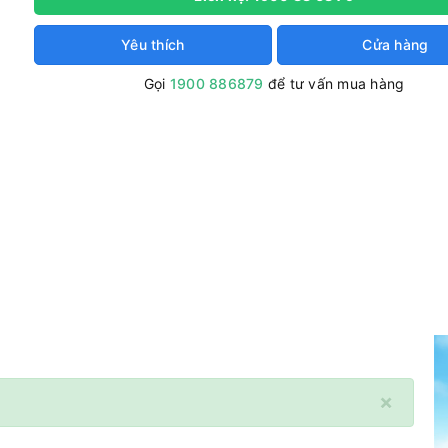
Yêu thích
Cửa hàng
Gọi
1900 886879
để tư vấn mua hàng
×