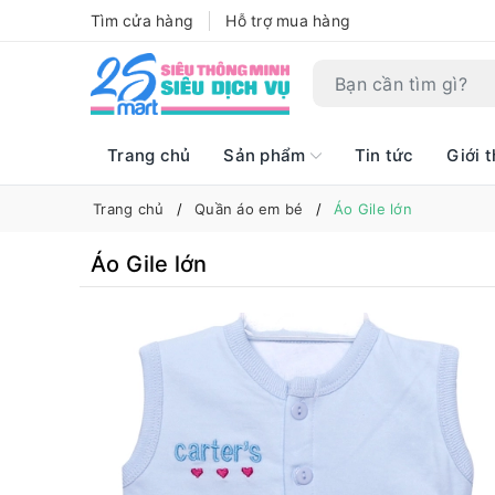
Tìm cửa hàng
Hỗ trợ mua hàng
Trang chủ
Sản phẩm
Tin tức
Giới t
Trang chủ
Quần áo em bé
Áo Gile lớn
Áo Gile lớn