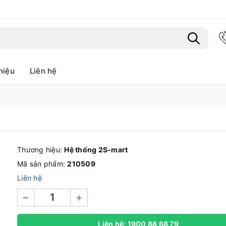
hiệu
Liên hệ
Bạn chưa xem sản phẩm nào
Thương hiệu:
Hệ thống 2S-mart
Mã sản phẩm:
210509
Liên hệ
–
+
Liên hệ: 1900 88 68 79