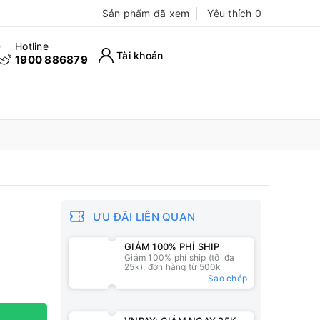
Sản phẩm đã xem
Yêu thích
0
Hotline
Tài khoản
1900 886879
ƯU ĐÃI LIÊN QUAN
GIẢM 100% PHÍ SHIP
Giảm 100% phí ship (tối đa
25k), đơn hàng từ 500k
Sao chép