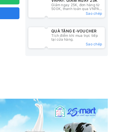
VNPAY: GIẢM NGAY 25K
Giảm ngay 25K, đơn hàng từ
500K, thanh toán qua VNPAY
QR
Sao chép
QUÀ TẶNG E-VOUCHER
Tích điểm khi mua trực tiếp
tại cửa hàng.
Sao chép