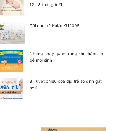
12-18 tháng tuổi
Gối cho bé KuKu KU2096
Những lưu ý quan trong khi chăm sóc
bé mới sinh
8 Tuyệt chiêu xoa dịu trẻ sơ sinh gắt
ngủ