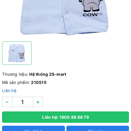
Thương hiệu:
Hệ thống 2S-mart
Mã sản phẩm:
210515
Liên hệ
–
+
Liên hệ: 1900 88 68 79