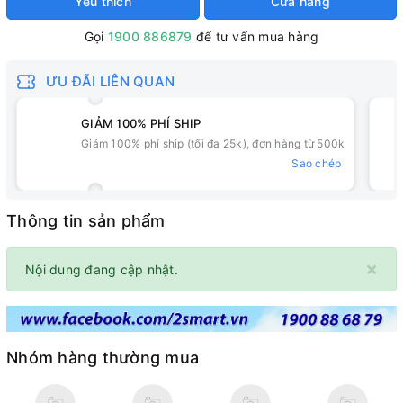
Yêu thích
Cửa hàng
Gọi
1900 886879
để tư vấn mua hàng
ƯU ĐÃI LIÊN QUAN
GIẢM 100% PHÍ SHIP
Giảm 100% phí ship (tối đa 25k), đơn hàng từ 500k
Sao chép
Thông tin sản phẩm
×
Nội dung đang cập nhật.
Nhóm hàng thường mua