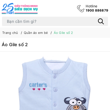
Hotline
1900 886879
Trang chủ
Quần áo em bé
Áo Gile số 2
Áo Gile số 2