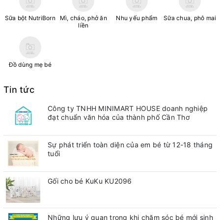
Sữa bột NutriBorn
Mì, cháo, phở ăn
Nhu yếu phẩm
Sữa chua, phô mai
liền
Đồ dùng mẹ bé
Tin tức
Công ty TNHH MINIMART HOUSE doanh nghiệp
đạt chuẩn văn hóa của thành phố Cần Thơ
Sự phát triển toàn diện của em bé từ 12-18 tháng
tuổi
Gối cho bé KuKu KU2096
Những lưu ý quan trong khi chăm sóc bé mới sinh