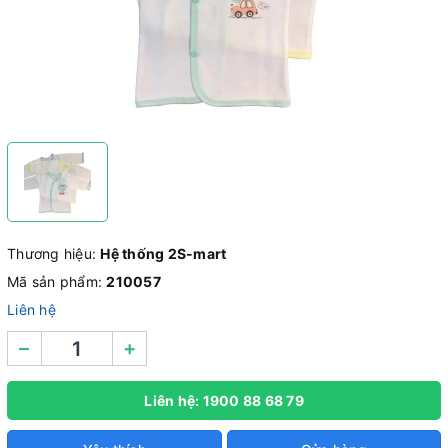
Thương hiệu:
Hệ thống 2S-mart
Mã sản phẩm:
210057
Liên hệ
–
+
Liên hệ: 1900 88 68 79