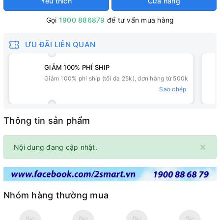
Yêu thích
Cửa hàng
Gọi
1900 886879
để tư vấn mua hàng
ƯU ĐÃI LIÊN QUAN
GIẢM 100% PHÍ SHIP
Giảm 100% phí ship (tối đa 25k), đơn hàng từ 500k
Sao chép
Thông tin sản phẩm
×
Nội dung đang cập nhật.
Nhóm hàng thường mua