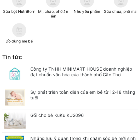
Sữa bột NutriBorn
Mì, cháo, phở ăn
Nhu yếu phẩm
Sữa chua, phô mai
liền
Đồ dùng mẹ bé
Tin tức
Công ty TNHH MINIMART HOUSE doanh nghiệp
đạt chuẩn văn hóa của thành phố Cần Thơ
Sự phát triển toàn diện của em bé từ 12-18 tháng
tuổi
Gối cho bé KuKu KU2096
Những lưu ý quan trong khi chăm sóc bé mới sinh