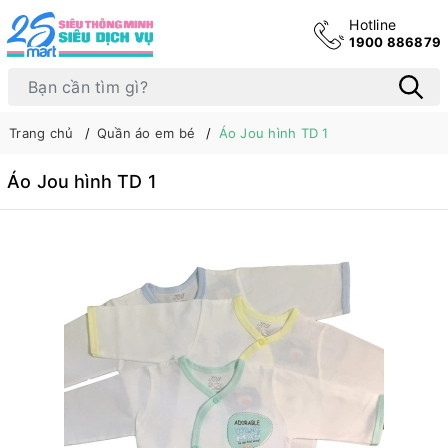
Hotline
1900 886879
Trang chủ
Quần áo em bé
Áo Jou hình TD 1
Áo Jou hình TD 1