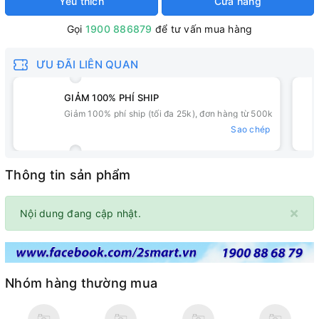
Yêu thích
Cửa hàng
Gọi
1900 886879
để tư vấn mua hàng
ƯU ĐÃI LIÊN QUAN
GIẢM 100% PHÍ SHIP
Giảm 100% phí ship (tối đa 25k), đơn hàng từ 500k
Sao chép
Thông tin sản phẩm
×
Nội dung đang cập nhật.
Nhóm hàng thường mua