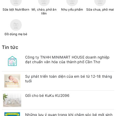
Sữa bột NutriBorn
Mì, cháo, phở ăn
Nhu yếu phẩm
Sữa chua, phô mai
liền
Đồ dùng mẹ bé
Tin tức
Công ty TNHH MINIMART HOUSE doanh nghiệp
đạt chuẩn văn hóa của thành phố Cần Thơ
Sự phát triển toàn diện của em bé từ 12-18 tháng
tuổi
Gối cho bé KuKu KU2096
Những lưu ý quan trong khi chăm sóc bé mới sinh