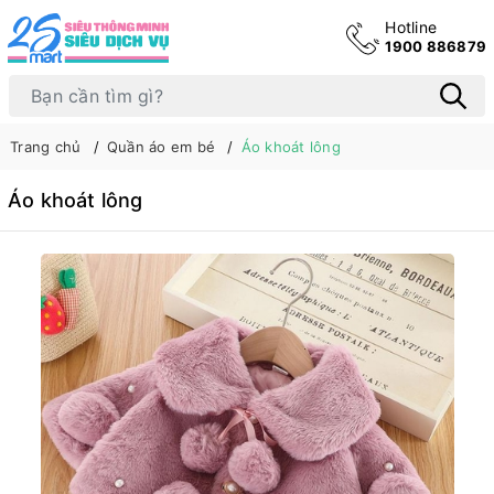
Hotline
1900 886879
Trang chủ
Quần áo em bé
Áo khoát lông
Áo khoát lông