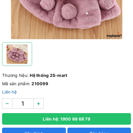
Thương hiệu:
Hệ thống 2S-mart
Mã sản phẩm:
210099
Liên hệ
–
+
Liên hệ: 1900 88 68 79