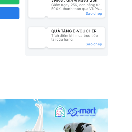
VNPAY: GIẢM NGAY 25K
Giảm ngay 25K, đơn hàng từ
500K, thanh toán qua VNPAY
QR
Sao chép
QUÀ TẶNG E-VOUCHER
Tích điểm khi mua trực tiếp
tại cửa hàng.
Sao chép