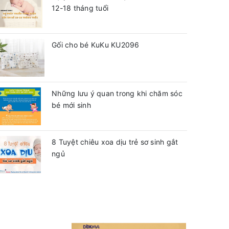
12-18 tháng tuổi
Gối cho bé KuKu KU2096
Những lưu ý quan trong khi chăm sóc
bé mới sinh
8 Tuyệt chiêu xoa dịu trẻ sơ sinh gắt
ngủ