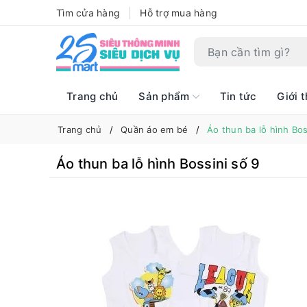
Tìm cửa hàng
Hỗ trợ mua hàng
Trang chủ
Sản phẩm
Tin tức
Giới t
Trang chủ
Quần áo em bé
Áo thun ba lỗ hình Bos
Áo thun ba lỗ hình Bossini số 9