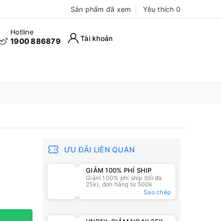
Sản phẩm đã xem
Yêu thích
0
Hotline
Tài khoản
1900 886879
ƯU ĐÃI LIÊN QUAN
GIẢM 100% PHÍ SHIP
Giảm 100% phí ship (tối đa
25k), đơn hàng từ 500k
Sao chép