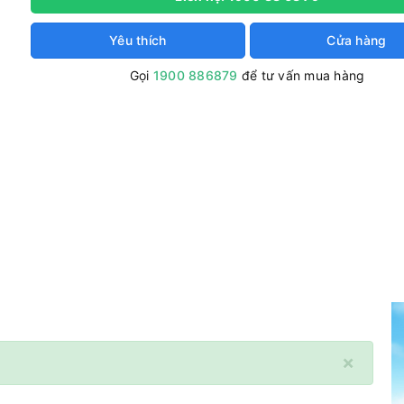
Yêu thích
Cửa hàng
Gọi
1900 886879
để tư vấn mua hàng
×