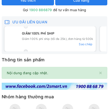
Yêu thích
Cửa hàng
Gọi
1900 886879
để tư vấn mua hàng
ƯU ĐÃI LIÊN QUAN
GIẢM 100% PHÍ SHIP
Giảm 100% phí ship (tối đa 25k), đơn hàng từ 500k
Sao chép
Thông tin sản phẩm
×
Nội dung đang cập nhật.
Nhóm hàng thường mua