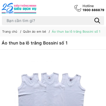
Hotline
1900 886879
Trang chủ
Quần áo em bé
Áo thun ba lỗ trắng Bossini số 1
Áo thun ba lỗ trắng Bossini số 1