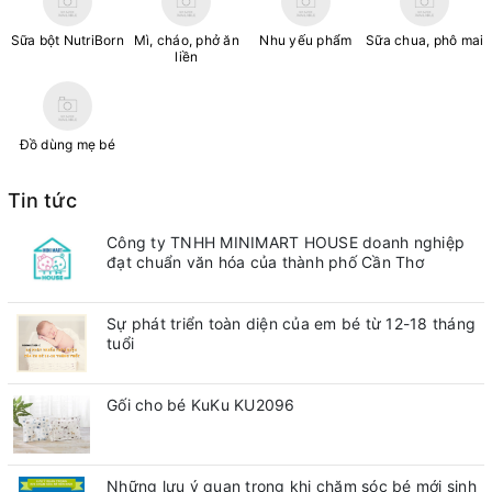
Sữa bột NutriBorn
Mì, cháo, phở ăn
Nhu yếu phẩm
Sữa chua, phô mai
liền
Đồ dùng mẹ bé
Tin tức
Công ty TNHH MINIMART HOUSE doanh nghiệp
đạt chuẩn văn hóa của thành phố Cần Thơ
Sự phát triển toàn diện của em bé từ 12-18 tháng
tuổi
Gối cho bé KuKu KU2096
Những lưu ý quan trong khi chăm sóc bé mới sinh