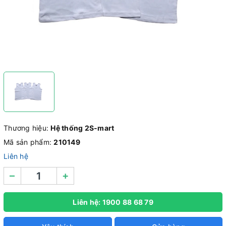
Thương hiệu:
Hệ thống 2S-mart
Mã sản phẩm:
210149
Liên hệ
–
+
Liên hệ: 1900 88 68 79