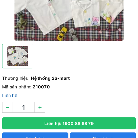
Thương hiệu:
Hệ thống 2S-mart
Mã sản phẩm:
210070
Liên hệ
–
+
Liên hệ: 1900 88 68 79