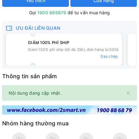
Yêu thích
Cửa hàng
Gọi
1900 886879
để tư vấn mua hàng
ƯU ĐÃI LIÊN QUAN
GIẢM 100% PHÍ SHIP
Giảm 100% phí ship (tối đa 25k), đơn hàng từ 500k
Sao chép
Thông tin sản phẩm
×
Nội dung đang cập nhật.
Nhóm hàng thường mua