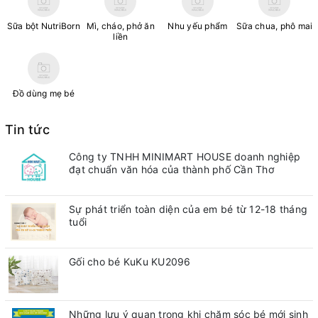
Sữa bột NutriBorn
Mì, cháo, phở ăn
Nhu yếu phẩm
Sữa chua, phô mai
liền
Đồ dùng mẹ bé
Tin tức
Công ty TNHH MINIMART HOUSE doanh nghiệp
đạt chuẩn văn hóa của thành phố Cần Thơ
Sự phát triển toàn diện của em bé từ 12-18 tháng
tuổi
Gối cho bé KuKu KU2096
Những lưu ý quan trong khi chăm sóc bé mới sinh