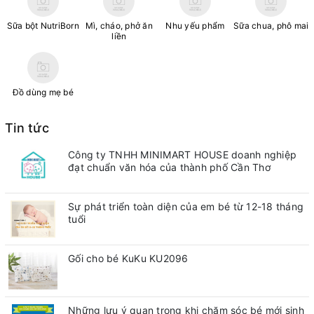
Sữa bột NutriBorn
Mì, cháo, phở ăn
Nhu yếu phẩm
Sữa chua, phô mai
liền
Đồ dùng mẹ bé
Tin tức
Công ty TNHH MINIMART HOUSE doanh nghiệp
đạt chuẩn văn hóa của thành phố Cần Thơ
Sự phát triển toàn diện của em bé từ 12-18 tháng
tuổi
Gối cho bé KuKu KU2096
Những lưu ý quan trong khi chăm sóc bé mới sinh