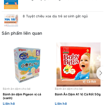
8 Tuyệt chiêu xoa dịu trẻ sơ sinh gắt ngủ
Sản phẩm liên quan
Bánh ăn dặm cho bé
Bánh ăn dặm cho bé
Bánh ăn dặm Pigeon vị cá
Bánh Ăn Dặm A1 Vị Cà Rốt 50g
(xanh)
Liên hệ
Liên hệ