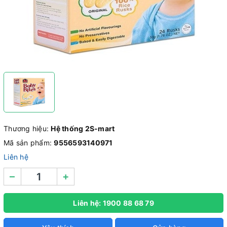
Thương hiệu:
Hệ thống 2S-mart
Mã sản phẩm:
9556593140971
Liên hệ
–
+
Liên hệ: 1900 88 68 79