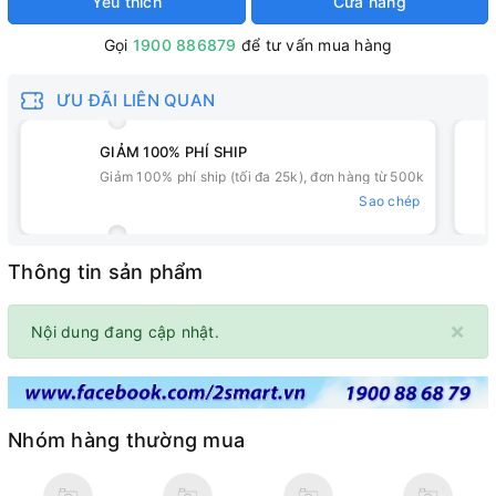
Yêu thích
Cửa hàng
Gọi
1900 886879
để tư vấn mua hàng
ƯU ĐÃI LIÊN QUAN
GIẢM 100% PHÍ SHIP
Giảm 100% phí ship (tối đa 25k), đơn hàng từ 500k
Sao chép
Thông tin sản phẩm
×
Nội dung đang cập nhật.
Nhóm hàng thường mua