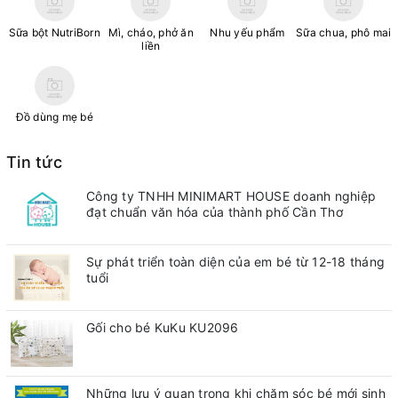
Sữa bột NutriBorn
Mì, cháo, phở ăn
Nhu yếu phẩm
Sữa chua, phô mai
liền
Đồ dùng mẹ bé
Tin tức
Công ty TNHH MINIMART HOUSE doanh nghiệp
đạt chuẩn văn hóa của thành phố Cần Thơ
Sự phát triển toàn diện của em bé từ 12-18 tháng
tuổi
Gối cho bé KuKu KU2096
Những lưu ý quan trong khi chăm sóc bé mới sinh