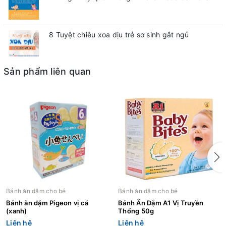
8 Tuyệt chiêu xoa dịu trẻ sơ sinh gắt ngủ
Sản phẩm liên quan
Bánh ăn dặm cho bé
Bánh ăn dặm cho bé
Bánh ăn dặm Pigeon vị cá
Bánh Ăn Dặm A1 Vị Truyền
(xanh)
Thống 50g
Liên hệ
Liên hệ