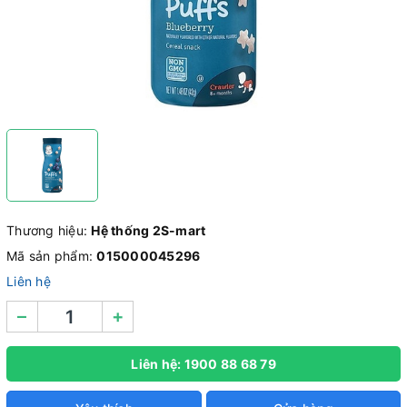
Thương hiệu:
Hệ thống 2S-mart
Mã sản phẩm:
015000045296
Liên hệ
–
+
Liên hệ: 1900 88 68 79