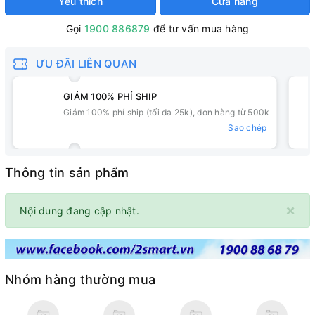
Yêu thích
Cửa hàng
Gọi
1900 886879
để tư vấn mua hàng
ƯU ĐÃI LIÊN QUAN
GIẢM 100% PHÍ SHIP
Giảm 100% phí ship (tối đa 25k), đơn hàng từ 500k
Sao chép
Thông tin sản phẩm
×
Nội dung đang cập nhật.
Nhóm hàng thường mua