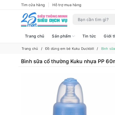
Tìm cửa hàng
Hỗ trợ mua hàng
Trang chủ
Sản phẩm
Tin tức
Giới t
Trang chủ
Đồ dùng em bé Kuku Duckbill
Bình sữ
Bình sữa cổ thường Kuku nhựa PP 60