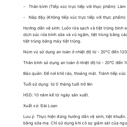
- Thân bình (Tiếp xúc trực tiếp với thực phẩm): Là
- Nắp đậy (Không tiếp xúc trực tiếp với thực phẩm)
Hướng dẫn vệ sinh: Luôn rửa sạch và tiệt trùng bình 
dịch súc rửa bình sữa và vú ngậm, tiệt trùng bằng cá
tiệt trùng bằng máy tiệt trùng.
Núm vú sử dụng an toàn ở nhiệt độ từ - 20°C đến 12
Thân bình sử dụng an toàn ở nhiệt độ từ - 20°C đến 
Bảo quản: Để nơi khô ráo, thoáng mát. Tránh tiếp xúc 
Tuổi sử dụng: từ 0 tháng tuổi trở lên
HSD: 10 năm kể từ ngày sản xuất.
Xuất xứ: Đài Loan
Lưu ý: Thực hiện đúng hướng dẫn vệ sinh, tiệt khuẩn
bằng sữa mẹ. Chỉ sử dụng khi có sự giám sát của ngư