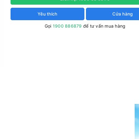
Yêu thích
Cửa hàng
Gọi
1900 886879
để tư vấn mua hàng