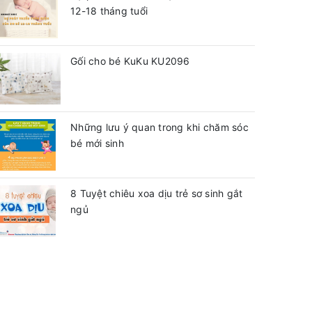
12-18 tháng tuổi
Gối cho bé KuKu KU2096
Những lưu ý quan trong khi chăm sóc
bé mới sinh
8 Tuyệt chiêu xoa dịu trẻ sơ sinh gắt
ngủ