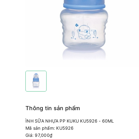
Thông tin sản phẩm
ÌNH SỮA NHỰA PP KUKU KU5926 - 60ML
Mã sản phẩm: KU5926
Giá: 97,000₫