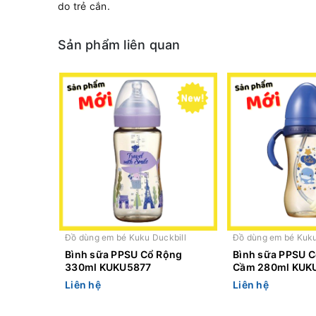
do trẻ cắn.
Sản phẩm liên quan
Đồ dùng em bé Kuku Duckbill
Đồ dùng em bé Kuku
Bình sữa PPSU Cổ Rộng
Bình sữa PPSU C
330ml KUKU5877
Cầm 280ml KUK
Liên hệ
Liên hệ