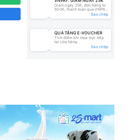
VNPAY: GIẢM NGAY 25K
Giảm ngay 25K, đơn hàng từ
500K, thanh toán qua VNPAY
QR
Sao chép
QUÀ TẶNG E-VOUCHER
Tích điểm khi mua trực tiếp
tại cửa hàng.
Sao chép