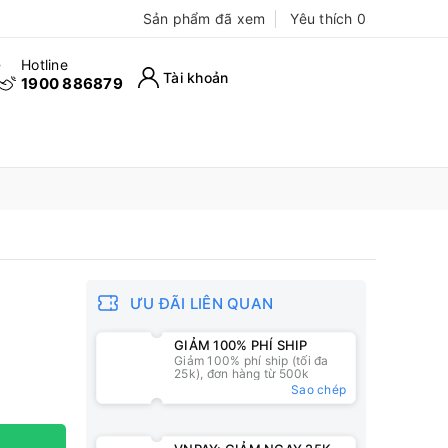
Sản phẩm đã xem
Yêu thích
0
Hotline
Tài khoản
1900 886879
ƯU ĐÃI LIÊN QUAN
GIẢM 100% PHÍ SHIP
Giảm 100% phí ship (tối đa
25k), đơn hàng từ 500k
Sao chép