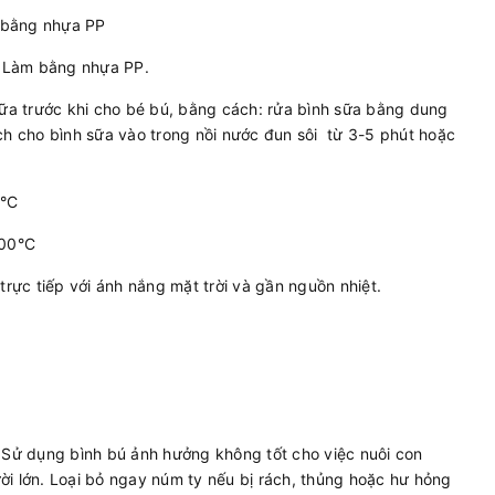
m bằng nhựa PP
: Làm bằng nhựa PP.
sữa trước khi cho bé bú, bằng cách: rửa bình sữa bằng dung
ch cho bình sữa vào trong nồi nước đun sôi từ 3-5 phút hoặc
0°C
100°C
trực tiếp với ánh nắng mặt trời và gần nguồn nhiệt.
. Sử dụng bình bú ảnh hưởng không tốt cho việc nuôi con
ời lớn. Loại bỏ ngay núm ty nếu bị rách, thủng hoặc hư hỏng