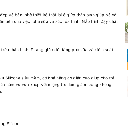
 và bền, nhờ thiết kế thắt lại ở giữa thân bình giúp bé có
uận tiện cho việc pha sữa và súc rửa bình. Nắp bình đậy chặt
rên thân bình rõ ràng giúp dễ dàng pha sữa và kiểm soát
 Silicone siêu mềm, có khả năng co giãn cao giúp cho trẻ
của núm vú vừa khớp với miệng trẻ, làm giảm lượng không
a.
ng Silicon;