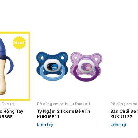
 Duckbill
Đồ dùng em bé Kuku Duckbill
Đồ dùng em bé 
ổ Rộng Tay
Ty Ngậm Silicone Bé 6Th
Bàn Chải Bé 
U5858
KUKU5511
KUKU1127
Liên hệ
Liên hệ