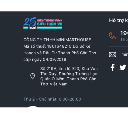
Hỗ trợ 
19
Thứ
CÔNG TY TNHH MINIMARTHOUSE
Mã số thuế: 1801648210 Do Sở Kế
Hoạch và Đầu Tư Thành Phố Cần Thơ
mi
cấp ngày 04/09/2019
Số 219A, tỉnh lộ 923, Khu Vực
Tân Quy, Phường Trường Lạc,
Quận Ô Môn, Thành Phố Cần
Thơ, Việt Nam
Thứ 2 - Chủ nhật: 6:00-20:00