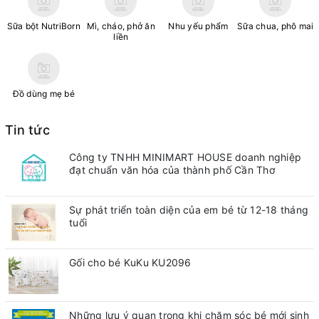
Sữa bột NutriBorn
Mì, cháo, phở ăn
Nhu yếu phẩm
Sữa chua, phô mai
liền
Đồ dùng mẹ bé
Tin tức
Công ty TNHH MINIMART HOUSE doanh nghiệp
đạt chuẩn văn hóa của thành phố Cần Thơ
Sự phát triển toàn diện của em bé từ 12-18 tháng
tuổi
Gối cho bé KuKu KU2096
Những lưu ý quan trong khi chăm sóc bé mới sinh