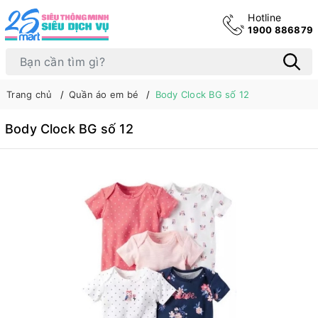
Hotline
1900 886879
Trang chủ
Quần áo em bé
Body Clock BG số 12
Body Clock BG số 12