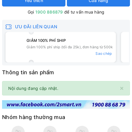
Yêu thích
Cửa hàng
Gọi
1900 886879
để tư vấn mua hàng
ƯU ĐÃI LIÊN QUAN
GIẢM 100% PHÍ SHIP
Giảm 100% phí ship (tối đa 25k), đơn hàng từ 500k
Sao chép
Thông tin sản phẩm
×
Nội dung đang cập nhật.
Nhóm hàng thường mua