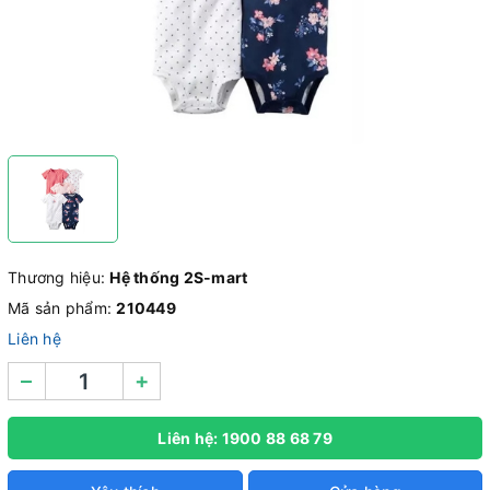
Thương hiệu:
Hệ thống 2S-mart
Mã sản phẩm:
210449
Liên hệ
–
+
Liên hệ: 1900 88 68 79