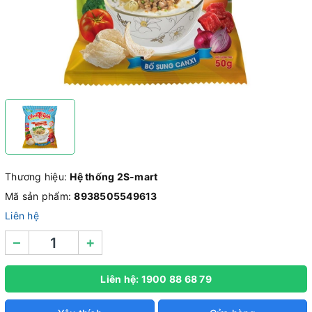
Thương hiệu:
Hệ thống 2S-mart
Mã sản phẩm:
8938505549613
Liên hệ
–
+
Liên hệ: 1900 88 68 79