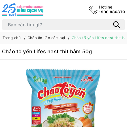
Hotline
1900 886879
Trang chủ
Cháo ăn liền các loại
Cháo tổ yến Lifes nest thịt b
Cháo tổ yến Lifes nest thịt bằm 50g