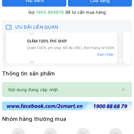
Yêu thích
Cửa hàng
Gọi
1900 886879
để tư vấn mua hàng
ƯU ĐÃI LIÊN QUAN
GIẢM 100% PHÍ SHIP
Giảm 100% phí ship (tối đa 25k), đơn hàng từ 500k
Sao chép
Thông tin sản phẩm
×
Nội dung đang cập nhật.
Nhóm hàng thường mua