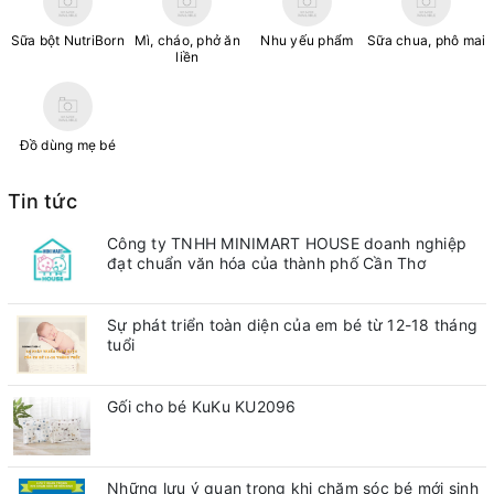
Sữa bột NutriBorn
Mì, cháo, phở ăn
Nhu yếu phẩm
Sữa chua, phô mai
liền
Đồ dùng mẹ bé
Tin tức
Công ty TNHH MINIMART HOUSE doanh nghiệp
đạt chuẩn văn hóa của thành phố Cần Thơ
Sự phát triển toàn diện của em bé từ 12-18 tháng
tuổi
Gối cho bé KuKu KU2096
Những lưu ý quan trong khi chăm sóc bé mới sinh