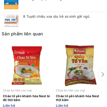
8 Tuyệt chiêu xoa dịu trẻ sơ sinh gắt ngủ
Sản phẩm liên quan
Cháo ăn liền các loại
Cháo ăn liền các loại
Cháo tổ yến khánh hòa Nest bí
Cháo tổ yến khánh hòa Nest
đỏ thịt bằm
thịt bằm
Liên hệ
Liên hệ