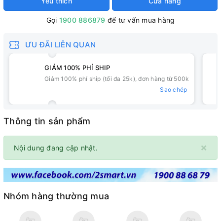
Yêu thích
Cửa hàng
Gọi
1900 886879
để tư vấn mua hàng
ƯU ĐÃI LIÊN QUAN
GIẢM 100% PHÍ SHIP
Giảm 100% phí ship (tối đa 25k), đơn hàng từ 500k
Sao chép
Thông tin sản phẩm
×
Nội dung đang cập nhật.
Nhóm hàng thường mua