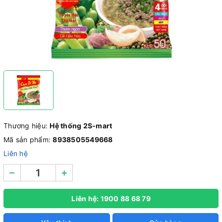
Thương hiệu:
Hệ thống 2S-mart
Mã sản phẩm:
8938505549668
Liên hệ
–
+
Liên hệ: 1900 88 68 79