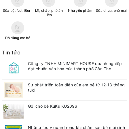
Sữa bột NutriBorn
Mì, cháo, phở ăn
Nhu yếu phẩm
Sữa chua, phô mai
liền
Đồ dùng mẹ bé
Tin tức
Công ty TNHH MINIMART HOUSE doanh nghiệp
đạt chuẩn văn hóa của thành phố Cần Thơ
Sự phát triển toàn diện của em bé từ 12-18 tháng
tuổi
Gối cho bé KuKu KU2096
Những lưu ý quan trong khi chăm sóc bé mới sinh