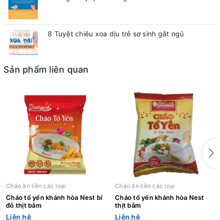
8 Tuyệt chiêu xoa dịu trẻ sơ sinh gắt ngủ
Sản phẩm liên quan
Cháo ăn liền các loại
Cháo ăn liền các loại
Cháo tổ yến khánh hòa Nest bí
Cháo tổ yến khánh hòa Nest
đỏ thịt bằm
thịt bằm
Liên hệ
Liên hệ