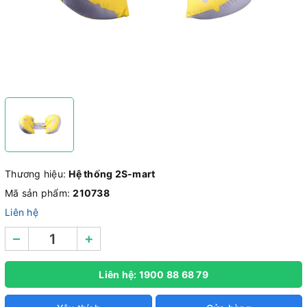
Thương hiệu:
Hệ thống 2S-mart
Mã sản phẩm:
210738
Liên hệ
–
+
Liên hệ: 1900 88 68 79