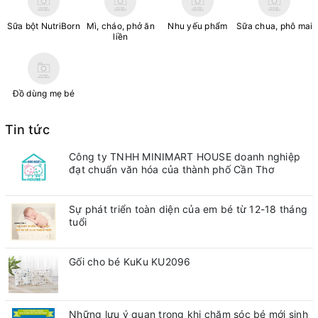
Sữa bột NutriBorn
Mì, cháo, phở ăn
Nhu yếu phẩm
Sữa chua, phô mai
liền
Đồ dùng mẹ bé
Tin tức
Công ty TNHH MINIMART HOUSE doanh nghiệp
đạt chuẩn văn hóa của thành phố Cần Thơ
Sự phát triển toàn diện của em bé từ 12-18 tháng
tuổi
Gối cho bé KuKu KU2096
Những lưu ý quan trong khi chăm sóc bé mới sinh