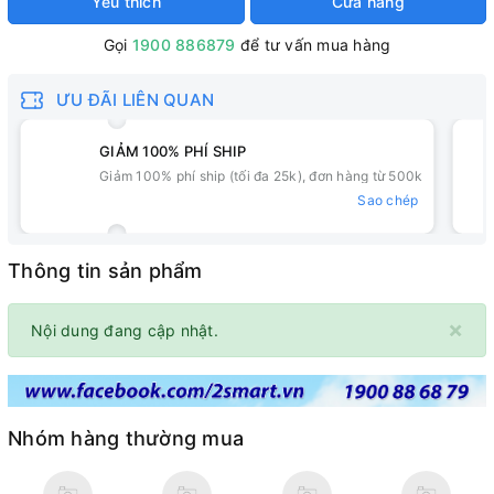
Yêu thích
Cửa hàng
Gọi
1900 886879
để tư vấn mua hàng
ƯU ĐÃI LIÊN QUAN
GIẢM 100% PHÍ SHIP
Giảm 100% phí ship (tối đa 25k), đơn hàng từ 500k
Sao chép
Thông tin sản phẩm
×
Nội dung đang cập nhật.
Nhóm hàng thường mua