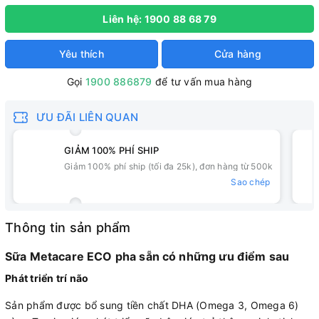
Liên hệ: 1900 88 68 79
Yêu thích
Cửa hàng
Gọi
1900 886879
để tư vấn mua hàng
ƯU ĐÃI LIÊN QUAN
GIẢM 100% PHÍ SHIP
Giảm 100% phí ship (tối đa 25k), đơn hàng từ 500k
Sao chép
Thông tin sản phẩm
Sữa Metacare ECO pha sẵn có những ưu điểm sau
Phát triển trí não
Sản phẩm được bổ sung tiền chất DHA (Omega 3, Omega 6)