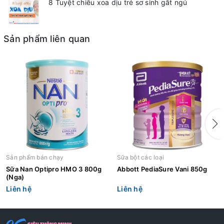
8 Tuyệt chiêu xoa dịu trẻ sơ sinh gắt ngủ
Sản phẩm liên quan
Sản phẩm bán chạy
Sữa bột các loại
Sữa Nan Optipro HMO 3 800g
Abbott PediaSure Vani 850g
(Nga)
Liên hệ
Liên hệ