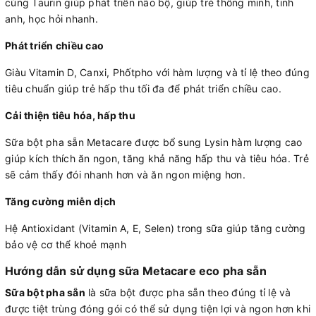
cùng Taurin giúp phát triển não bộ, giúp trẻ thông minh, tinh
anh, học hỏi nhanh.
Phát triển chiều cao
Giàu Vitamin D, Canxi, Phốtpho với hàm lượng và tỉ lệ theo đúng
tiêu chuẩn giúp trẻ hấp thu tối đa để phát triển chiều cao.
Cải thiện tiêu hóa, hấp thu
Sữa bột pha sẵn Metacare được bổ sung Lysin hàm lượng cao
giúp kích thích ăn ngon, tăng khả năng hấp thu và tiêu hóa. Trẻ
sẽ cảm thấy đói nhanh hơn và ăn ngon miệng hơn.
Tăng cường miễn dịch
Hệ Antioxidant (Vitamin A, E, Selen) trong sữa giúp tăng cường
bảo vệ cơ thể khoẻ mạnh
Hướng dẫn sử dụng sữa Metacare eco pha sẵn
Sữa bột pha sẵn
là sữa bột được pha sẵn theo đúng tỉ lệ và
được tiệt trùng đóng gói có thể sử dụng tiện lợi và ngon hơn khi