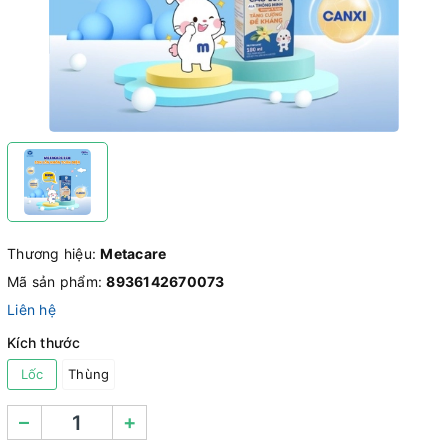
Thương hiệu:
Metacare
Mã sản phẩm:
8936142670073
Liên hệ
Kích thước
Lốc
Thùng
–
+