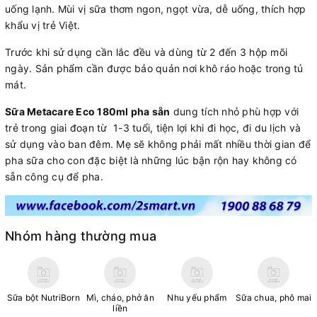
uống lạnh. Mùi vị sữa thơm ngon, ngọt vừa, dễ uống, thích hợp
khẩu vị trẻ Việt.
Trước khi sử dụng cần lắc đều và dùng từ 2 đến 3 hộp mõi
ngày. Sản phẩm cần được bảo quản nơi khô ráo hoặc trong tủ
mát.
Sữa Metacare Eco 180ml pha sẵn
dung tích nhỏ phù hợp với
trẻ trong giai đoạn từ 1-3 tuổi, tiện lợi khi đi học, đi du lịch và
sử dụng vào ban đêm. Mẹ sẽ không phải mất nhiều thời gian để
pha sữa cho con đặc biệt là những lúc bận rộn hay không có
sẵn công cụ để pha.
Nhóm hàng thường mua
Sữa bột NutriBorn
Mì, cháo, phở ăn
Nhu yếu phẩm
Sữa chua, phô mai
liền