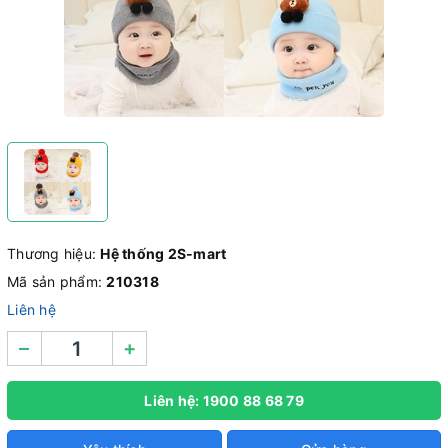
Thương hiệu:
Hệ thống 2S-mart
Mã sản phẩm:
210318
Liên hệ
–
+
Liên hệ: 1900 88 68 79