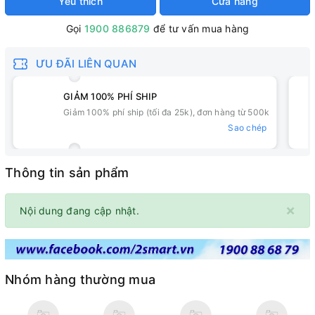
Yêu thích
Cửa hàng
Gọi
1900 886879
để tư vấn mua hàng
ƯU ĐÃI LIÊN QUAN
GIẢM 100% PHÍ SHIP
Giảm 100% phí ship (tối đa 25k), đơn hàng từ 500k
Sao chép
Thông tin sản phẩm
×
Nội dung đang cập nhật.
Nhóm hàng thường mua