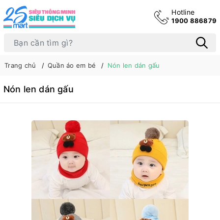
Hotline
1900 886879
Trang chủ
Quần áo em bé
Nón len dán gấu
Nón len dán gấu