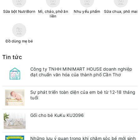
Sữa bột NutriBorn
Mì, cháo, phở ăn
Nhu yếu phẩm
Sữa chua, phô mai
liền
Đồ dùng mẹ bé
Tin tức
Công ty TNHH MINIMART HOUSE doanh nghiệp
đạt chuẩn văn hóa của thành phố Cần Thơ
Sự phát triển toàn diện của em bé từ 12-18 tháng
tuổi
Gối cho bé KuKu KU2096
Những lưu ý quan trong khi chăm sóc bé mới sinh