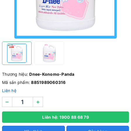
Thương hiệu:
Dnee-Konomo-Panda
Mã sản phẩm:
8851989060316
Liên hệ
–
+
Liên hệ: 1900 88 68 79