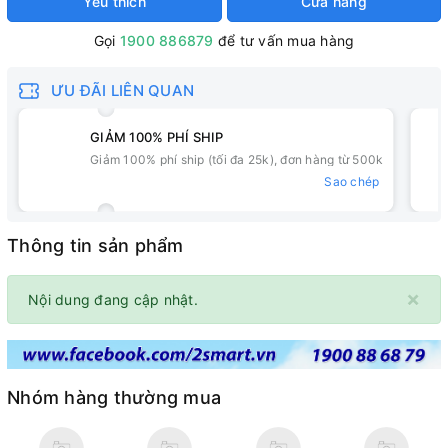
Yêu thích
Cửa hàng
Gọi
1900 886879
để tư vấn mua hàng
ƯU ĐÃI LIÊN QUAN
GIẢM 100% PHÍ SHIP
Giảm 100% phí ship (tối đa 25k), đơn hàng từ 500k
Sao chép
Thông tin sản phẩm
×
Nội dung đang cập nhật.
Nhóm hàng thường mua