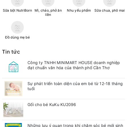
Sữa bột NutriBorn
Mì, cháo, phở ăn
Nhu yếu phẩm
Sữa chua, phô mai
liền
Đồ dùng mẹ bé
Tin tức
Công ty TNHH MINIMART HOUSE doanh nghiệp
đạt chuẩn văn hóa của thành phố Cần Thơ
Sự phát triển toàn diện của em bé từ 12-18 tháng
tuổi
Gối cho bé KuKu KU2096
Những lưu ý quan trong khi chăm sóc bé mới sinh