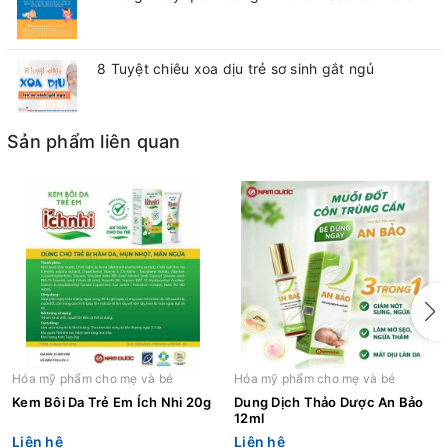
8 Tuyệt chiêu xoa dịu trẻ sơ sinh gắt ngủ
Sản phẩm liên quan
Hóa mỹ phẩm cho mẹ và bé
Hóa mỹ phẩm cho mẹ và bé
Kem Bôi Da Trẻ Em Ích Nhi 20g
Dung Dịch Thảo Dược An Bảo
12ml
Liên hệ
Liên hệ