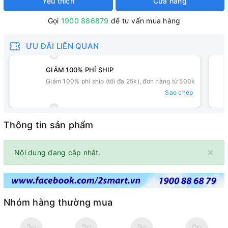
Yêu thích
Cửa hàng
Gọi
1900 886879
để tư vấn mua hàng
ƯU ĐÃI LIÊN QUAN
GIẢM 100% PHÍ SHIP
Giảm 100% phí ship (tối đa 25k), đơn hàng từ 500k
Sao chép
Thông tin sản phẩm
×
Nội dung đang cập nhật.
Nhóm hàng thường mua