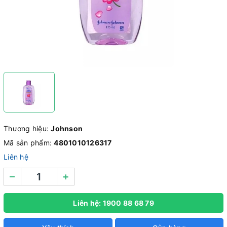
Thương hiệu:
Johnson
Mã sản phẩm:
4801010126317
Liên hệ
–
+
Liên hệ: 1900 88 68 79