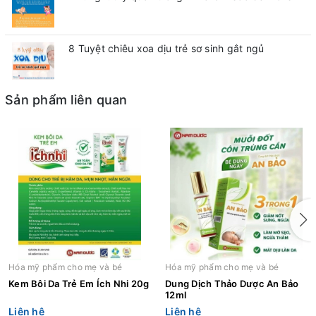
8 Tuyệt chiêu xoa dịu trẻ sơ sinh gắt ngủ
Sản phẩm liên quan
Hóa mỹ phẩm cho mẹ và bé
Hóa mỹ phẩm cho mẹ và bé
Kem Bôi Da Trẻ Em Ích Nhi 20g
Dung Dịch Thảo Dược An Bảo
12ml
Liên hệ
Liên hệ