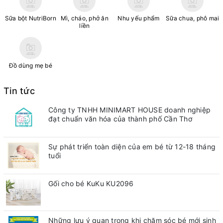
Sữa bột NutriBorn
Mì, cháo, phở ăn
Nhu yếu phẩm
Sữa chua, phô mai
liền
Đồ dùng mẹ bé
Tin tức
Công ty TNHH MINIMART HOUSE doanh nghiệp
đạt chuẩn văn hóa của thành phố Cần Thơ
Sự phát triển toàn diện của em bé từ 12-18 tháng
tuổi
Gối cho bé KuKu KU2096
Những lưu ý quan trong khi chăm sóc bé mới sinh