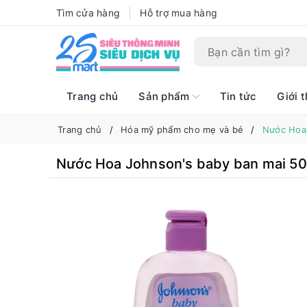
Tìm cửa hàng
Hỗ trợ mua hàng
Trang chủ
Sản phẩm
Tin tức
Giới t
Trang chủ
Hóa mỹ phẩm cho mẹ và bé
Nước Hoa 
Nước Hoa Johnson's baby ban mai 5