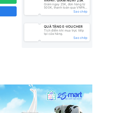
VNPAY: GIẢM NGAY 25K
Giảm ngay 25K, đơn hàng từ
500K, thanh toán qua VNPAY
QR
Sao chép
QUÀ TẶNG E-VOUCHER
Tích điểm khi mua trực tiếp
tại cửa hàng.
Sao chép