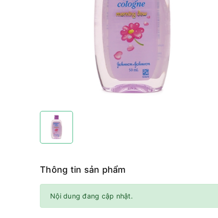
Thông tin sản phẩm
Nội dung đang cập nhật.