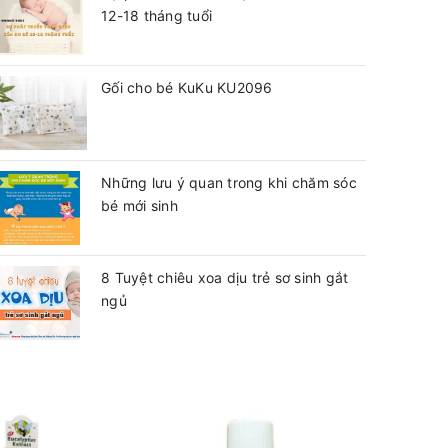
12-18 tháng tuổi
Gối cho bé KuKu KU2096
Những lưu ý quan trong khi chăm sóc
bé mới sinh
8 Tuyệt chiêu xoa dịu trẻ sơ sinh gắt
ngủ