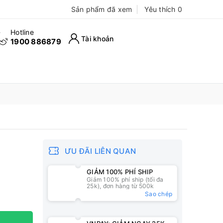
Sản phẩm đã xem
Yêu thích
0
Hotline
Tài khoản
1900 886879
ƯU ĐÃI LIÊN QUAN
GIẢM 100% PHÍ SHIP
Giảm 100% phí ship (tối đa
25k), đơn hàng từ 500k
Sao chép