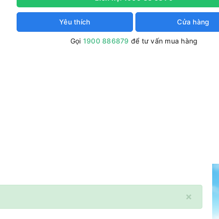
Yêu thích
Cửa hàng
Gọi
1900 886879
để tư vấn mua hàng
×