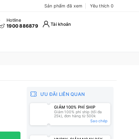
Sản phẩm đã xem
Yêu thích
0
Hotline
Tài khoản
1900 886879
ƯU ĐÃI LIÊN QUAN
GIẢM 100% PHÍ SHIP
Giảm 100% phí ship (tối đa
25k), đơn hàng từ 500k
Sao chép