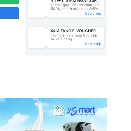
VNPAY: GIẢM NGAY 25K
Giảm ngay 25K, đơn hàng từ
500K, thanh toán qua VNPAY
QR
Sao chép
QUÀ TẶNG E-VOUCHER
Tích điểm khi mua trực tiếp
tại cửa hàng.
Sao chép