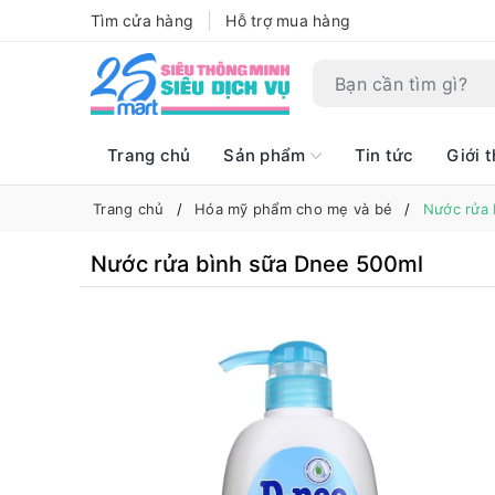
Tìm cửa hàng
Hỗ trợ mua hàng
Trang chủ
Sản phẩm
Tin tức
Giới t
Trang chủ
Hóa mỹ phẩm cho mẹ và bé
Nước rửa 
Nước rửa bình sữa Dnee 500ml