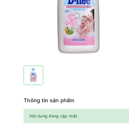
Thông tin sản phẩm
Nội dung đang cập nhật.