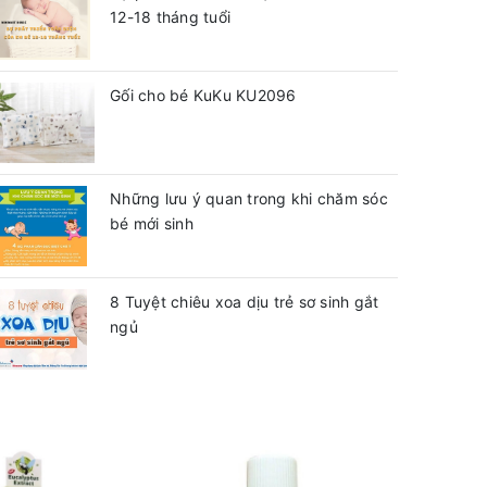
12-18 tháng tuổi
Gối cho bé KuKu KU2096
Những lưu ý quan trong khi chăm sóc
bé mới sinh
8 Tuyệt chiêu xoa dịu trẻ sơ sinh gắt
ngủ