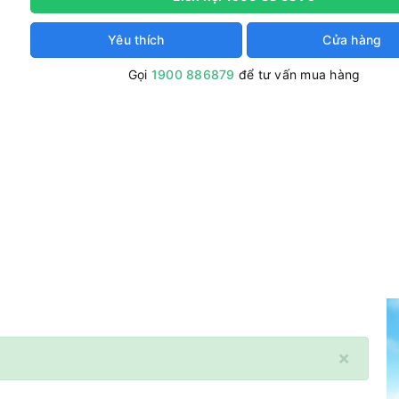
Yêu thích
Cửa hàng
Gọi
1900 886879
để tư vấn mua hàng
×