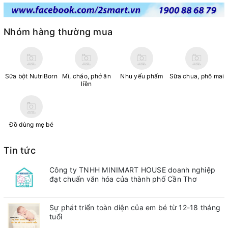
Nhóm hàng thường mua
Sữa bột NutriBorn
Mì, cháo, phở ăn
Nhu yếu phẩm
Sữa chua, phô mai
liền
Đồ dùng mẹ bé
Tin tức
Công ty TNHH MINIMART HOUSE doanh nghiệp
đạt chuẩn văn hóa của thành phố Cần Thơ
Sự phát triển toàn diện của em bé từ 12-18 tháng
tuổi