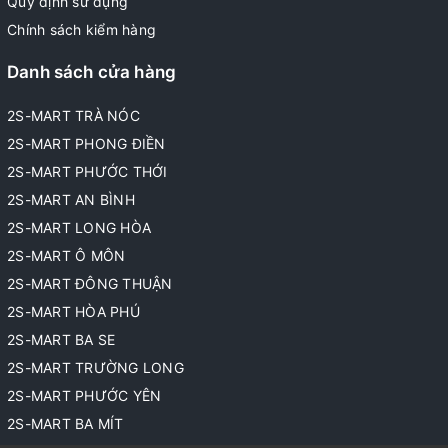
Quy định sử dụng
Chính sách kiểm hàng
Danh sách cửa hàng
2S-MART TRÀ NÓC
2S-MART PHONG ĐIỀN
2S-MART PHƯỚC THỚI
2S-MART AN BÌNH
2S-MART LONG HÒA
2S-MART Ô MÔN
2S-MART ĐÔNG THUẬN
2S-MART HÒA PHÚ
2S-MART BA SE
2S-MART TRƯỜNG LONG
2S-MART PHƯỚC YÊN
2S-MART BA MÍT