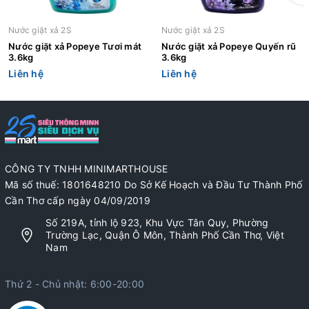
Nước giặt xả 2S
Nước giặt xả 2S
Nước giặt xả Popeye Tươi mát
Nước giặt xả Popeye Quyến rũ
3.6kg
3.6kg
Liên hệ
Liên hệ
CÔNG TY TNHH MINIMARTHOUSE
Mã số thuế: 1801648210 Do Sở Kế Hoạch và Đầu Tư Thành Phố
Cần Thơ cấp ngày 04/09/2019
Số 219A, tỉnh lộ 923, Khu Vực Tân Quy, Phường
Trường Lạc, Quận Ô Môn, Thành Phố Cần Thơ, Việt
Nam
Thứ 2 - Chủ nhật: 6:00-20:00