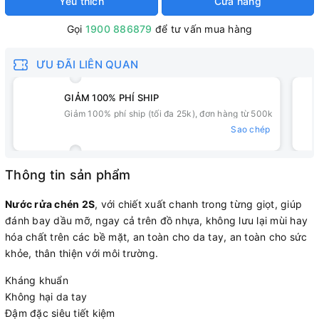
Yêu thích
Cửa hàng
Gọi
1900 886879
để tư vấn mua hàng
ƯU ĐÃI LIÊN QUAN
GIẢM 100% PHÍ SHIP
Giảm 100% phí ship (tối đa 25k), đơn hàng từ 500k
Sao chép
Thông tin sản phẩm
Nước rửa chén 2S
, với chiết xuất chanh trong từng giọt, giúp
đánh bay dầu mỡ, ngay cả trên đồ nhựa, không lưu lại mùi hay
hóa chất trên các bề mặt, an toàn cho da tay, an toàn cho sức
khỏe, thân thiện với môi trường.
Kháng khuẩn
Không hại da tay
Đậm đặc siêu tiết kiệm