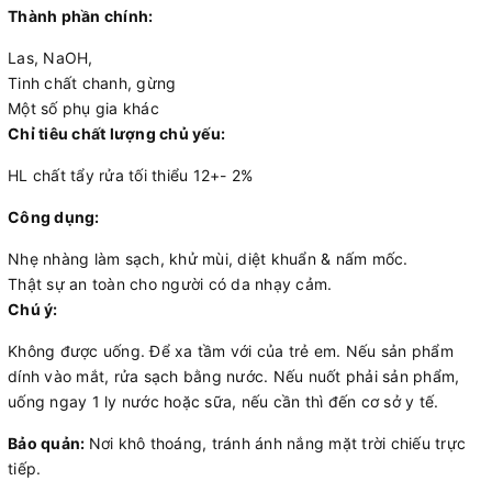
Thành phần chính:
Las, NaOH,
Tinh chất chanh, gừng
Một số phụ gia khác
Chỉ tiêu chất lượng chủ yếu:
HL chất tẩy rửa tối thiểu 12+- 2%
Công dụng:
Nhẹ nhàng làm sạch, khử mùi, diệt khuẩn & nấm mốc.
Thật sự an toàn cho người có da nhạy cảm.
Chú ý:
Không được uống. Để xa tầm với của trẻ em. Nếu sản phẩm
dính vào mắt, rửa sạch bằng nước. Nếu nuốt phải sản phẩm,
uống ngay 1 ly nước hoặc sữa, nếu cần thì đến cơ sở y tế.
Bảo quản:
Nơi khô thoáng, tránh ánh nắng mặt trời chiếu trực
tiếp.